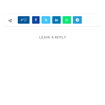
0
LEAVE A REPLY