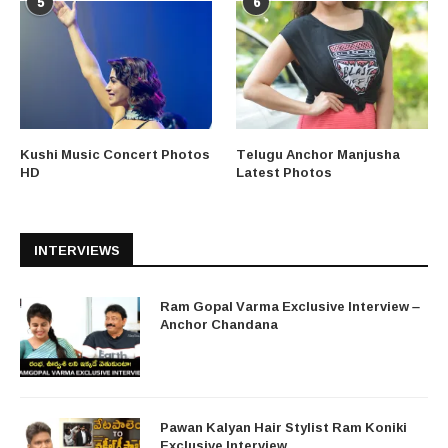
5
6
Kushi Music Concert Photos
Telugu Anchor Manjusha
HD
Latest Photos
INTERVIEWS
Ram Gopal Varma Exclusive Interview –
Anchor Chandana
Pawan Kalyan Hair Stylist Ram Koniki
Exclusive Interview