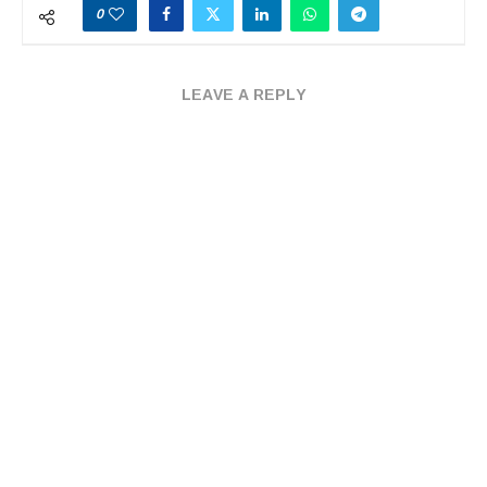
0
LEAVE A REPLY