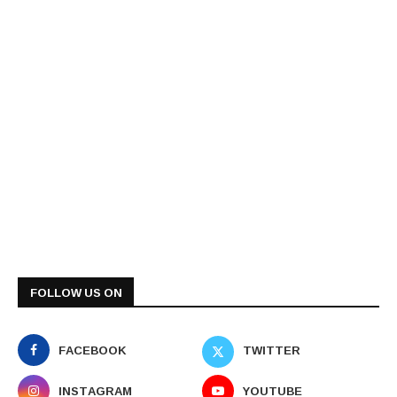
FOLLOW US ON
FACEBOOK
TWITTER
INSTAGRAM
YOUTUBE