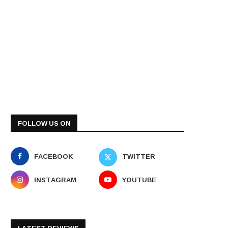
FOLLOW US ON
FACEBOOK
TWITTER
INSTAGRAM
YOUTUBE