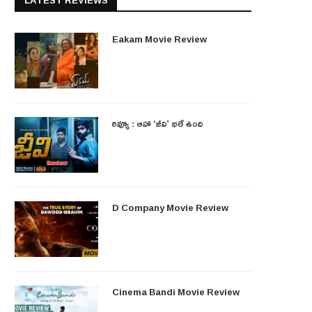
LATEST REVIEWS
Eakam Movie Review
రివ్యూ : ఆహా ‘జీవి’ భలే ఉంది
D Company Movie Review
Cinema Bandi Movie Review