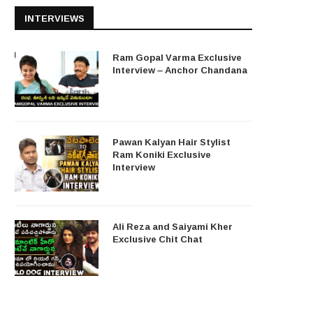
INTERVIEWS
Ram Gopal Varma Exclusive
Interview – Anchor Chandana
Pawan Kalyan Hair Stylist
Ram Koniki Exclusive
Interview
Ali Reza and Saiyami Kher
Exclusive Chit Chat