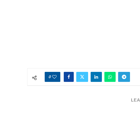
0
LEA