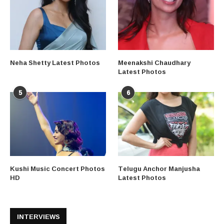
Neha Shetty Latest Photos
Meenakshi Chaudhary
Latest Photos
5
6
Kushi Music Concert Photos
Telugu Anchor Manjusha
HD
Latest Photos
INTERVIEWS