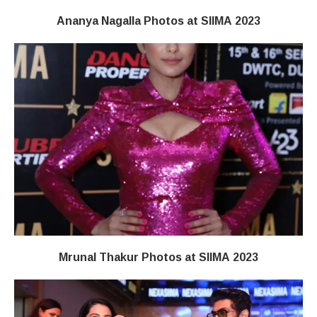
Ananya Nagalla Photos at SIIMA 2023
Mrunal Thakur Photos at SIIMA 2023