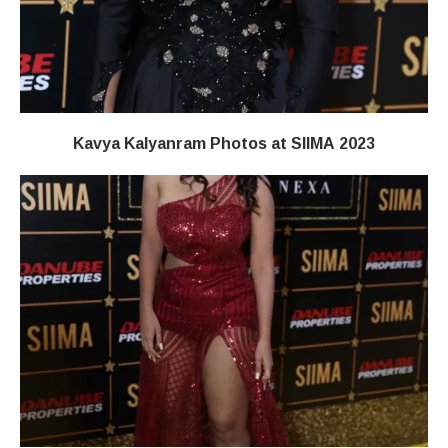
Kavya Kalyanram Photos at SIIMA 2023