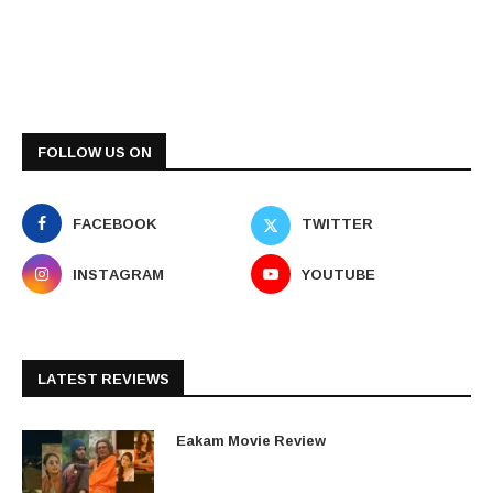
FOLLOW US ON
FACEBOOK
TWITTER
INSTAGRAM
YOUTUBE
LATEST REVIEWS
Eakam Movie Review