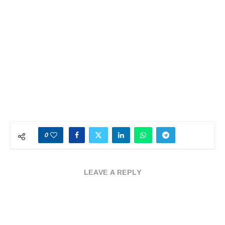
0
LEAVE A REPLY