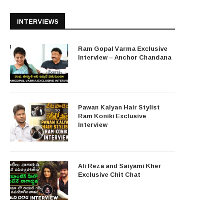
INTERVIEWS
Ram Gopal Varma Exclusive
Interview – Anchor Chandana
Pawan Kalyan Hair Stylist
Ram Koniki Exclusive
Interview
Ali Reza and Saiyami Kher
Exclusive Chit Chat