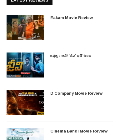
LATEST REVIEWS
Eakam Movie Review
రివ్యూ : ఆహా ‘జీవి’ భలే ఉంది
D Company Movie Review
Cinema Bandi Movie Review