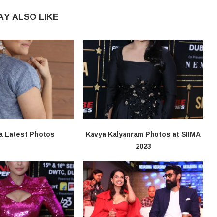
AY ALSO LIKE
a Latest Photos
Kavya Kalyanram Photos at SIIMA
2023