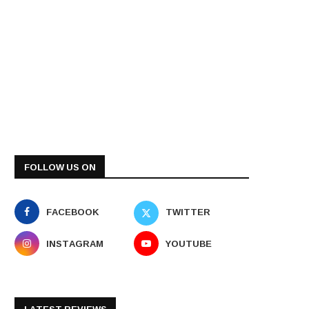
FOLLOW US ON
FACEBOOK
TWITTER
INSTAGRAM
YOUTUBE