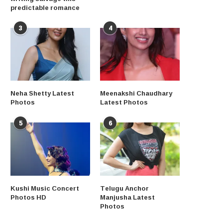
predictable romance
3
4
Neha Shetty Latest
Meenakshi Chaudhary
Photos
Latest Photos
5
6
Kushi Music Concert
Telugu Anchor
Photos HD
Manjusha Latest
Photos