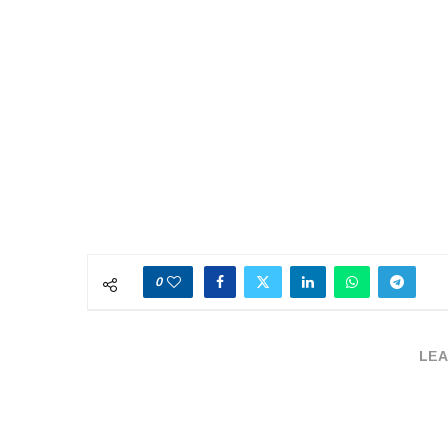
0
LEA