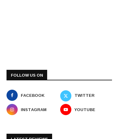
FOLLOW US ON
FACEBOOK
TWITTER
INSTAGRAM
YOUTUBE