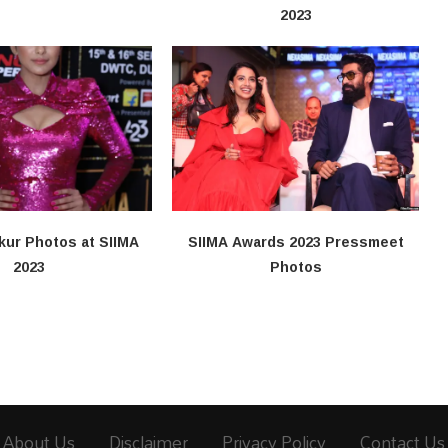
2023
kur Photos at SIIMA
SIIMA Awards 2023 Pressmeet
2023
Photos
About Us
Disclaimer
Privacy Policy
Contact Us