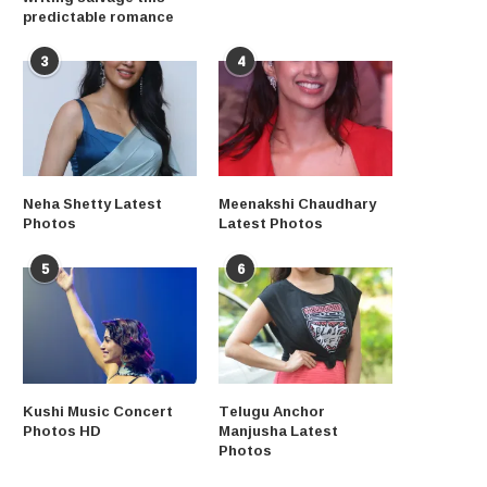
predictable romance
3
4
Neha Shetty Latest
Meenakshi Chaudhary
Photos
Latest Photos
5
6
Kushi Music Concert
Telugu Anchor
Photos HD
Manjusha Latest
Photos