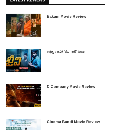
LATEST REVIEWS
Eakam Movie Review
రివ్యూ : ఆహా ‘జీవి’ భలే ఉంది
D Company Movie Review
Cinema Bandi Movie Review