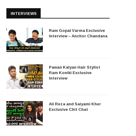
INTERVIEWS
Ram Gopal Varma Exclusive
Interview – Anchor Chandana
Pawan Kalyan Hair Stylist
Ram Koniki Exclusive
Interview
Ali Reza and Saiyami Kher
Exclusive Chit Chat