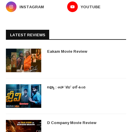
INSTAGRAM
YOUTUBE
LATEST REVIEWS
Eakam Movie Review
రివ్యూ : ఆహా ‘జీవి’ భలే ఉంది
D Company Movie Review