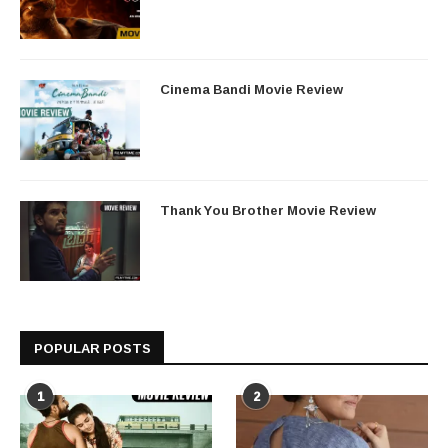
Cinema Bandi Movie Review
Thank You Brother Movie Review
POPULAR POSTS
1
2