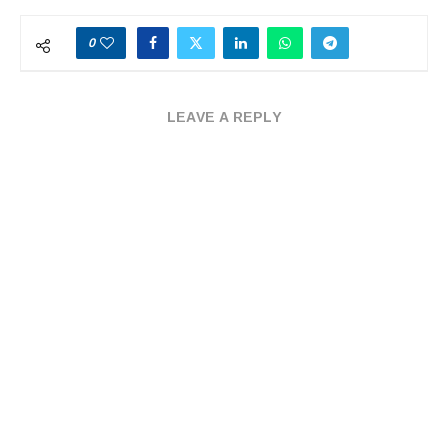
0
LEAVE A REPLY