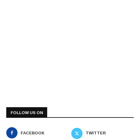
FOLLOW US ON
FACEBOOK
TWITTER