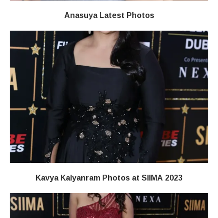
Anasuya Latest Photos
Kavya Kalyanram Photos at SIIMA 2023