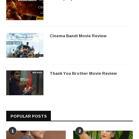
Cinema Bandi Movie Review
Thank You Brother Movie Review
POPULAR POSTS
1
2