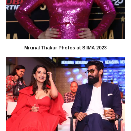
Mrunal Thakur Photos at SIIMA 2023