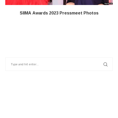
SIIMA Awards 2023 Pressmeet Photos