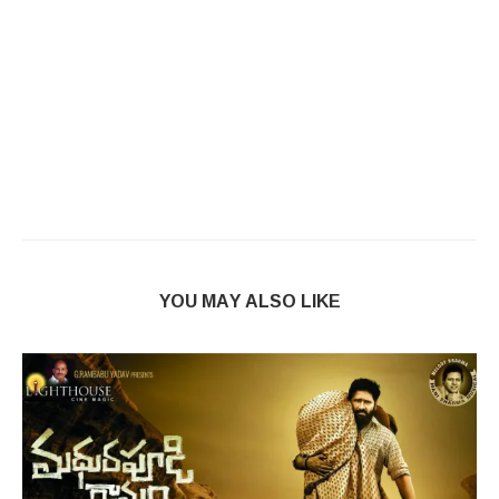
YOU MAY ALSO LIKE