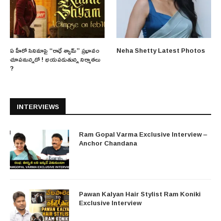
ఏ హీరో సినిమాపై “రాధే శ్యామ్” ప్రభావం
Neha Shetty Latest Photos
చూపనున్నదో ! భయపడుతున్న నిర్మాతలు
?
INTERVIEWS
Ram Gopal Varma Exclusive Interview –
Anchor Chandana
Pawan Kalyan Hair Stylist Ram Koniki
Exclusive Interview