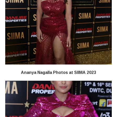
Ananya Nagalla Photos at SIIMA 2023