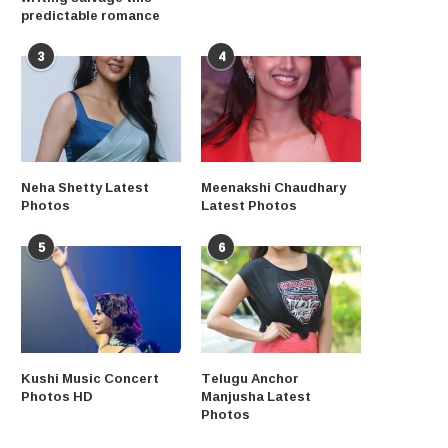
predictable romance
3
4
Neha Shetty Latest
Meenakshi Chaudhary
Photos
Latest Photos
5
6
Kushi Music Concert
Telugu Anchor
Photos HD
Manjusha Latest
Photos