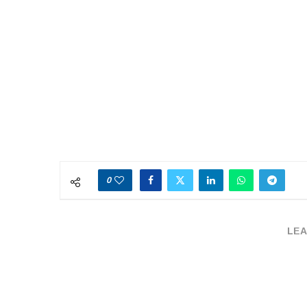
0
LEA