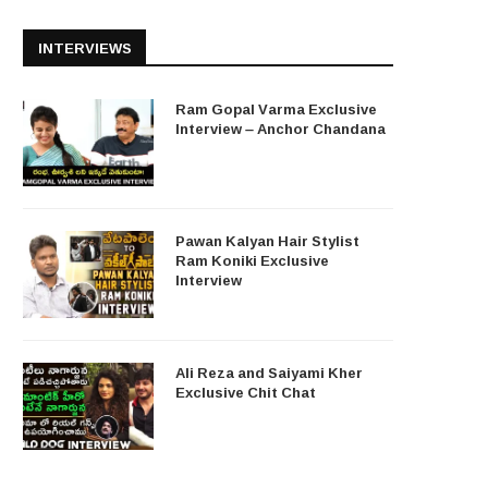
INTERVIEWS
Ram Gopal Varma Exclusive
Interview – Anchor Chandana
Pawan Kalyan Hair Stylist
Ram Koniki Exclusive
Interview
Ali Reza and Saiyami Kher
Exclusive Chit Chat