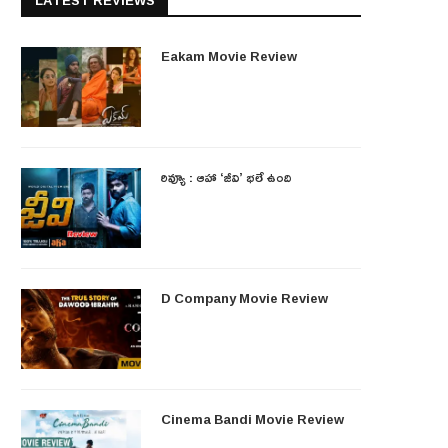
LATEST REVIEWS
Eakam Movie Review
రివ్యూ : ఆహా ‘జీవి’ భలే ఉంది
D Company Movie Review
Cinema Bandi Movie Review