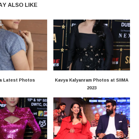
AY ALSO LIKE
a Latest Photos
Kavya Kalyanram Photos at SIIMA
2023