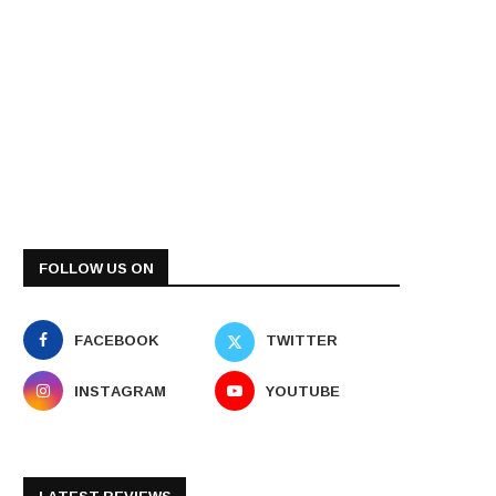
FOLLOW US ON
FACEBOOK
TWITTER
INSTAGRAM
YOUTUBE