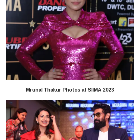
Mrunal Thakur Photos at SIIMA 2023