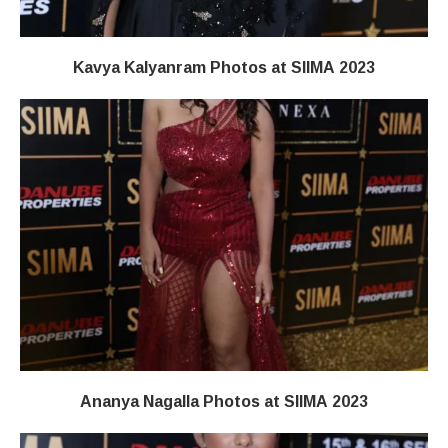
Kavya Kalyanram Photos at SIIMA 2023
Ananya Nagalla Photos at SIIMA 2023