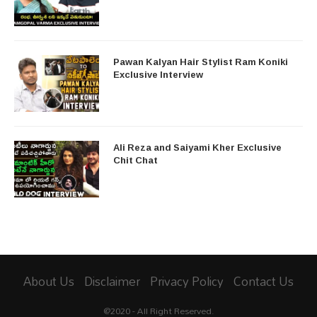
Pawan Kalyan Hair Stylist Ram Koniki
Exclusive Interview
Ali Reza and Saiyami Kher Exclusive
Chit Chat
About Us
Disclaimer
Privacy Policy
Contact Us
@2020 - All Right Reserved.