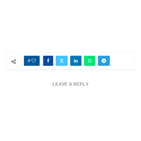
0
LEAVE A REPLY