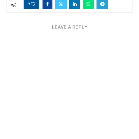
0
LEAVE A REPLY