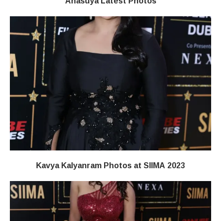
Anasuya Latest Photos
Kavya Kalyanram Photos at SIIMA 2023