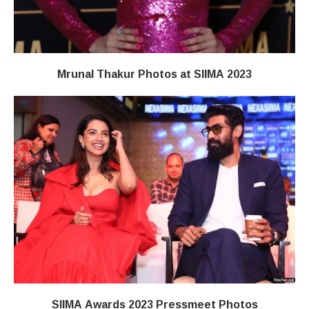
Mrunal Thakur Photos at SIIMA 2023
SIIMA Awards 2023 Pressmeet Photos