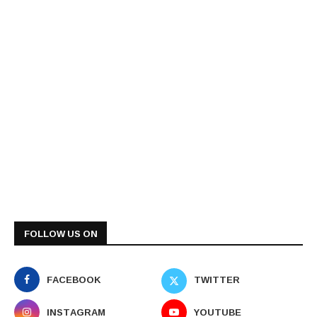
FOLLOW US ON
FACEBOOK
TWITTER
INSTAGRAM
YOUTUBE