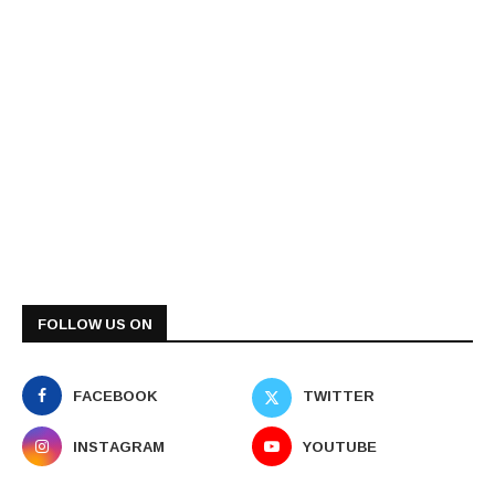
FOLLOW US ON
FACEBOOK
TWITTER
INSTAGRAM
YOUTUBE