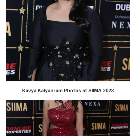
Kavya Kalyanram Photos at SIIMA 2023