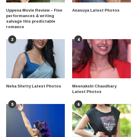
Uppena Movie Review – Fine
Anasuya Latest Photos
performances & writing
salvage this predictable
romance
3
4
Neha Shetty Latest Photos
Meenakshi Chaudhary
Latest Photos
5
6