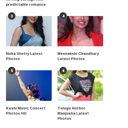
predictable romance
3
4
Neha Shetty Latest
Meenakshi Chaudhary
Photos
Latest Photos
5
6
Kushi Music Concert
Telugu Anchor
Photos HD
Manjusha Latest
Photos