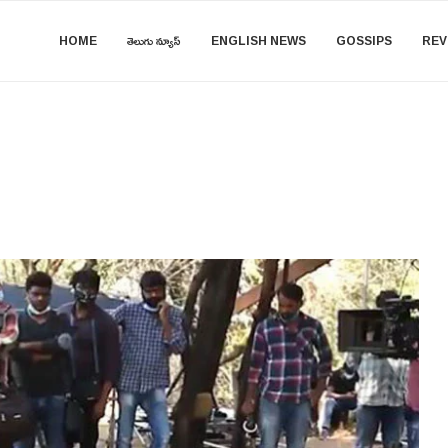
HOME
తెలుగు న్యూస్
ENGLISH NEWS
GOSSIPS
REV