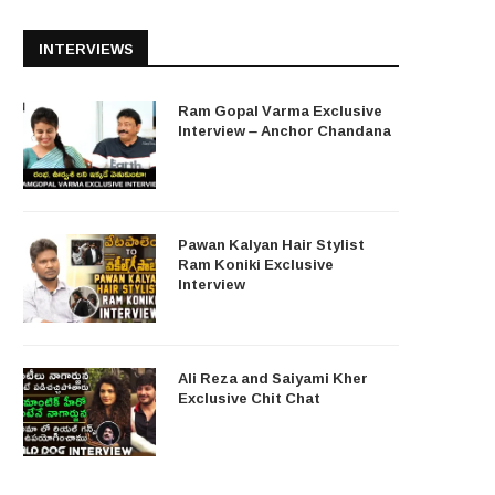
INTERVIEWS
Ram Gopal Varma Exclusive
Interview – Anchor Chandana
Pawan Kalyan Hair Stylist
Ram Koniki Exclusive
Interview
Ali Reza and Saiyami Kher
Exclusive Chit Chat