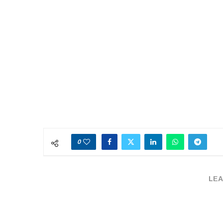
0
LEA