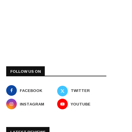
FOLLOW US ON
FACEBOOK
TWITTER
INSTAGRAM
YOUTUBE