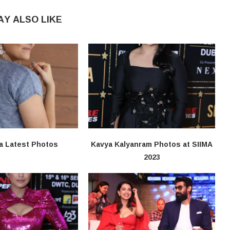
AY ALSO LIKE
a Latest Photos
Kavya Kalyanram Photos at SIIMA
2023