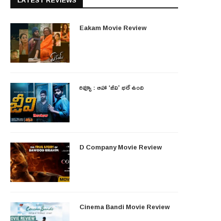
LATEST REVIEWS
Eakam Movie Review
రివ్యూ : ఆహా ‘జీవి’ భలే ఉంది
D Company Movie Review
Cinema Bandi Movie Review