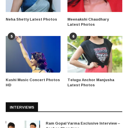
Neha Shetty Latest Photos
Meenakshi Chaudhary
Latest Photos
5
6
Kushi Music Concert Photos
Telugu Anchor Manjusha
HD
Latest Photos
INTERVIEWS
Ram Gopal Varma Exclusive Interview –