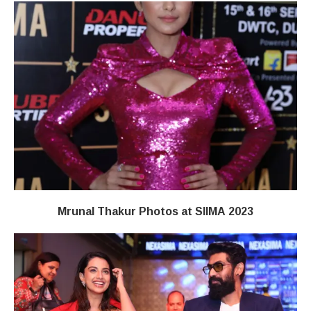
Mrunal Thakur Photos at SIIMA 2023