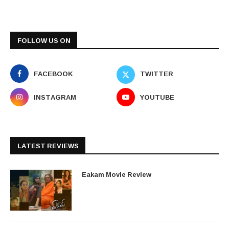
FOLLOW US ON
FACEBOOK
TWITTER
INSTAGRAM
YOUTUBE
LATEST REVIEWS
Eakam Movie Review