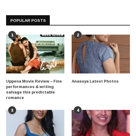
POPULAR POSTS
1
2
Uppena Movie Review – Fine
Anasuya Latest Photos
performances & writing
salvage this predictable
romance
3
4