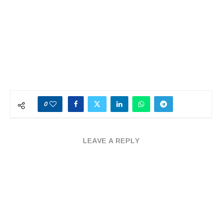
0
LEAVE A REPLY