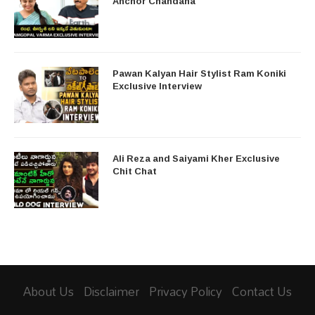
Anchor Chandana
Pawan Kalyan Hair Stylist Ram Koniki
Exclusive Interview
Ali Reza and Saiyami Kher Exclusive
Chit Chat
About Us
Disclaimer
Privacy Policy
Contact Us