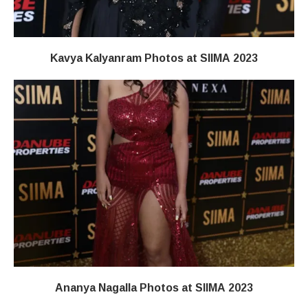
Kavya Kalyanram Photos at SIIMA 2023
Ananya Nagalla Photos at SIIMA 2023