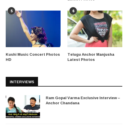
5
6
Kushi Music Concert Photos
Telugu Anchor Manjusha
HD
Latest Photos
INTERVIEWS
Ram Gopal Varma Exclusive Interview –
Anchor Chandana