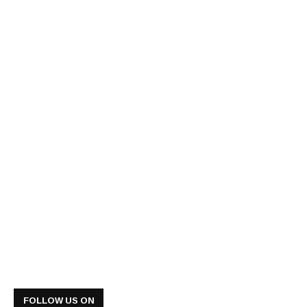
FOLLOW US ON