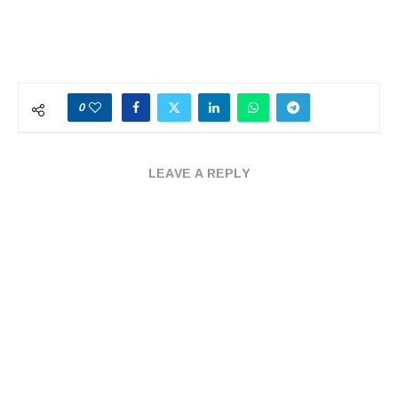
0
LEAVE A REPLY