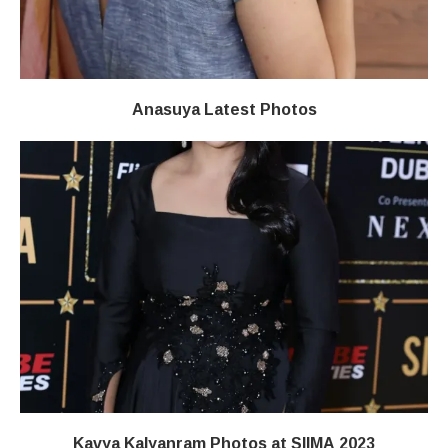
Anasuya Latest Photos
Kavya Kalyanram Photos at SIIMA 2023