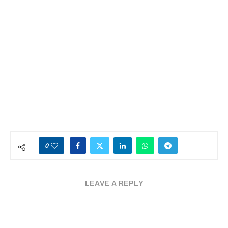
0
LEAVE A REPLY