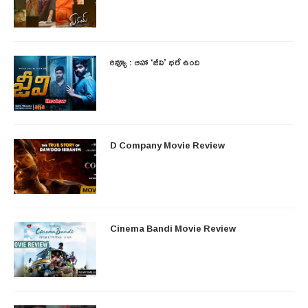
రివ్యూ : ఆహా ‘జీవి’ భలే ఉంది
D Company Movie Review
Cinema Bandi Movie Review