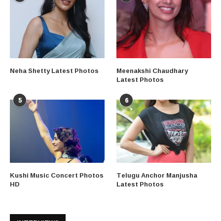
Neha Shetty Latest Photos
Meenakshi Chaudhary
Latest Photos
5
6
Kushi Music Concert Photos
Telugu Anchor Manjusha
HD
Latest Photos