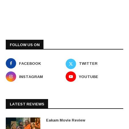
FOLLOW US ON
FACEBOOK
TWITTER
INSTAGRAM
YOUTUBE
LATEST REVIEWS
Eakam Movie Review