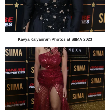
Kavya Kalyanram Photos at SIIMA 2023