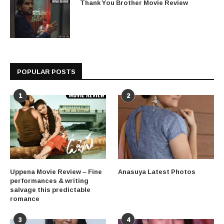
Thank You Brother Movie Review
POPULAR POSTS
1
2
Uppena Movie Review – Fine
Anasuya Latest Photos
performances & writing
salvage this predictable
romance
3
4