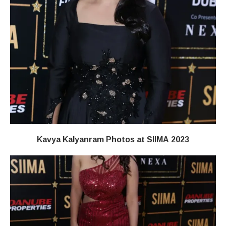
Kavya Kalyanram Photos at SIIMA 2023