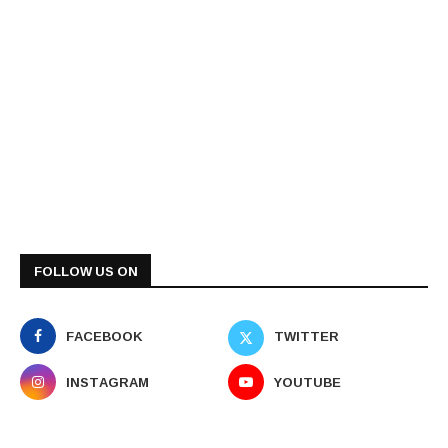
FOLLOW US ON
FACEBOOK
TWITTER
INSTAGRAM
YOUTUBE