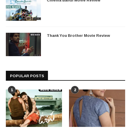
Cinema Bandi Movie Review
Thank You Brother Movie Review
POPULAR POSTS
1
2