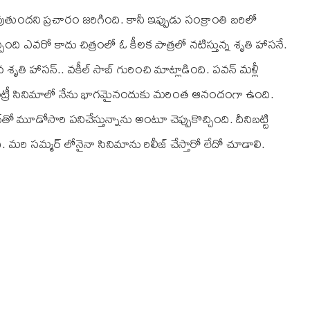
ుతుందని ప్రచారం జరిగింది. కానీ ఇప్పుడు సంక్రాంతి బరిలో
చ్చింది ఎవరో కాదు చిత్రంలో ఓ కీలక పాత్రలో నటిస్తున్న శృతి హాసనే.
న శృతి హాసన్.. వకీల్ సాబ్ గురించి మాట్లాడింది. పవన్ మళ్లీ
ట్రీ సినిమాలో నేను భాగమైనందుకు మరింత ఆనందంగా ఉంది.
ో మూడోసారి పనిచేస్తున్నాను అంటూ చెప్పుకొచ్చింది. దీనిబట్టి
. మరి సమ్మర్ లోనైనా సినిమాను రిలీజ్ చేస్తారో లేదో చూడాలి.