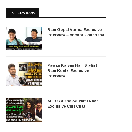
INTERVIEWS
Ram Gopal Varma Exclusive
Interview – Anchor Chandana
Pawan Kalyan Hair Stylist
Ram Koniki Exclusive
Interview
Ali Reza and Saiyami Kher
Exclusive Chit Chat