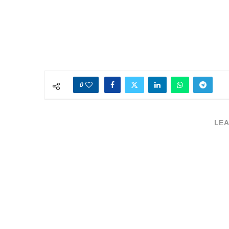
0
LEA