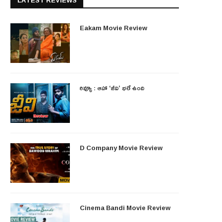
LATEST REVIEWS
Eakam Movie Review
రివ్యూ : ఆహా ‘జీవి’ భలే ఉంది
D Company Movie Review
Cinema Bandi Movie Review