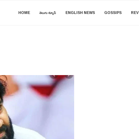
HOME
తెలుగు న్యూస్
ENGLISH NEWS
GOSSIPS
REV