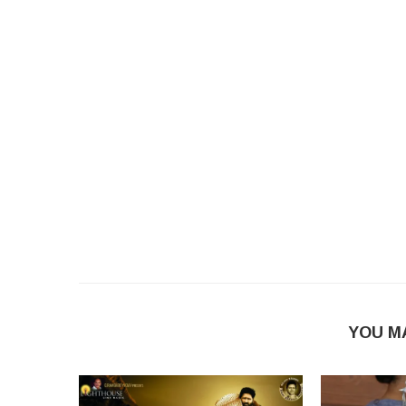
YOU M