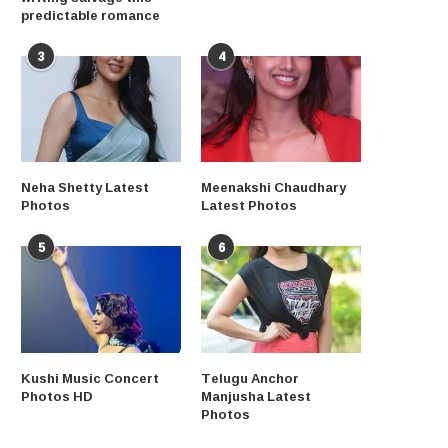
predictable romance
3
4
Neha Shetty Latest
Meenakshi Chaudhary
Photos
Latest Photos
5
6
Kushi Music Concert
Telugu Anchor
Photos HD
Manjusha Latest
Photos