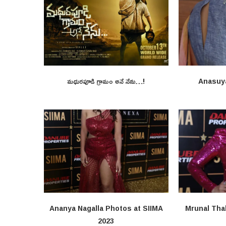
మధురపూడి గ్రామం అనే నేను…!
Anasuy
Ananya Nagalla Photos at SIIMA
Mrunal Tha
2023