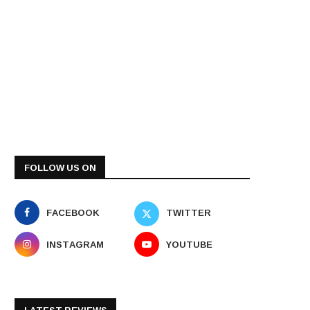
FOLLOW US ON
FACEBOOK
TWITTER
INSTAGRAM
YOUTUBE