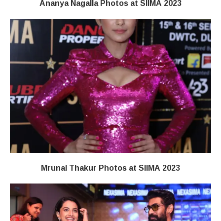
Ananya Nagalla Photos at SIIMA 2023
Mrunal Thakur Photos at SIIMA 2023