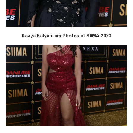
Kavya Kalyanram Photos at SIIMA 2023