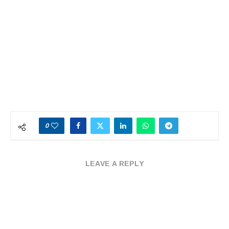
0
LEAVE A REPLY