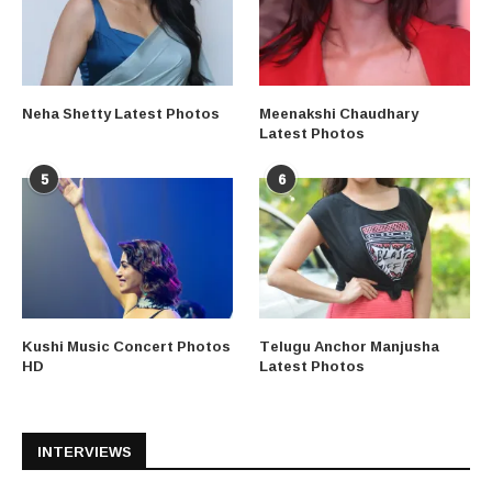
Neha Shetty Latest Photos
Meenakshi Chaudhary
Latest Photos
5
6
Kushi Music Concert Photos
Telugu Anchor Manjusha
HD
Latest Photos
INTERVIEWS