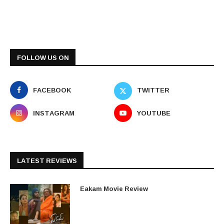
FOLLOW US ON
FACEBOOK
TWITTER
INSTAGRAM
YOUTUBE
LATEST REVIEWS
Eakam Movie Review