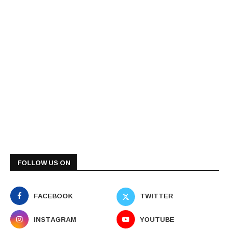
FOLLOW US ON
FACEBOOK
TWITTER
INSTAGRAM
YOUTUBE