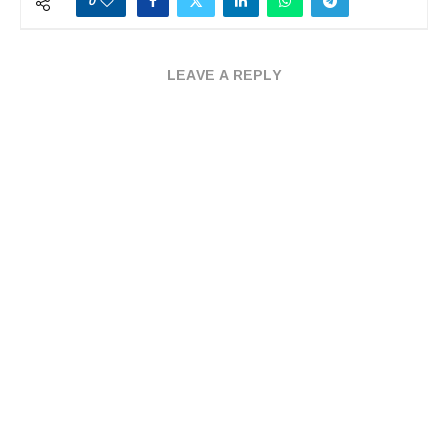
0
LEAVE A REPLY