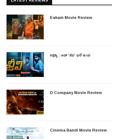
LATEST REVIEWS
Eakam Movie Review
రివ్యూ : ఆహా ‘జీవి’ భలే ఉంది
D Company Movie Review
Cinema Bandi Movie Review