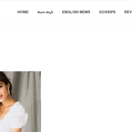
HOME
తెలుగు న్యూస్
ENGLISH NEWS
GOSSIPS
REV