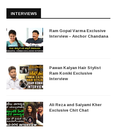
INTERVIEWS
Ram Gopal Varma Exclusive
Interview – Anchor Chandana
Pawan Kalyan Hair Stylist
Ram Koniki Exclusive
Interview
Ali Reza and Saiyami Kher
Exclusive Chit Chat