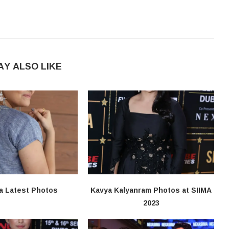
AY ALSO LIKE
a Latest Photos
Kavya Kalyanram Photos at SIIMA
2023