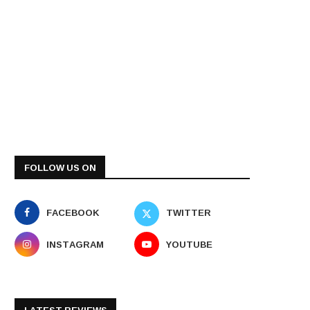
FOLLOW US ON
FACEBOOK
TWITTER
INSTAGRAM
YOUTUBE