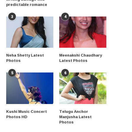
predictable romance
3
4
Neha Shetty Latest
Meenakshi Chaudhary
Photos
Latest Photos
5
6
Kushi Music Concert
Telugu Anchor
Photos HD
Manjusha Latest
Photos