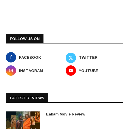
FOLLOW US ON
FACEBOOK
TWITTER
INSTAGRAM
YOUTUBE
LATEST REVIEWS
Eakam Movie Review