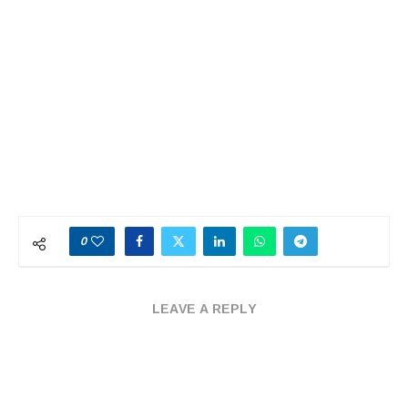
0
LEAVE A REPLY