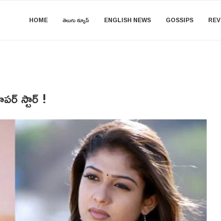
HOME
తెలుగు న్యూస్
ENGLISH NEWS
GOSSIPS
REV
పర్ స్టార్ !