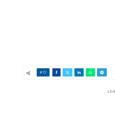
0
LEA