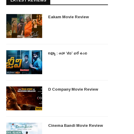
LATEST REVIEWS
Eakam Movie Review
రివ్యూ : ఆహా ‘జీవి’ భలే ఉంది
D Company Movie Review
Cinema Bandi Movie Review