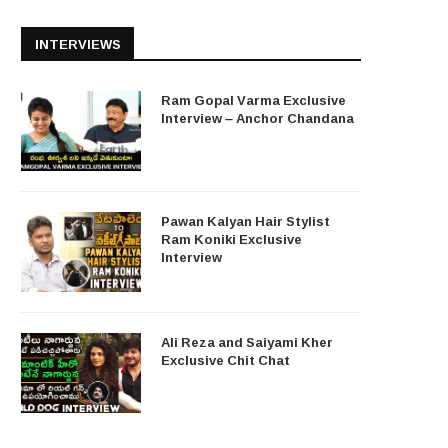
INTERVIEWS
Ram Gopal Varma Exclusive
Interview – Anchor Chandana
Pawan Kalyan Hair Stylist
Ram Koniki Exclusive
Interview
Ali Reza and Saiyami Kher
Exclusive Chit Chat