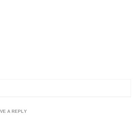
VE A REPLY