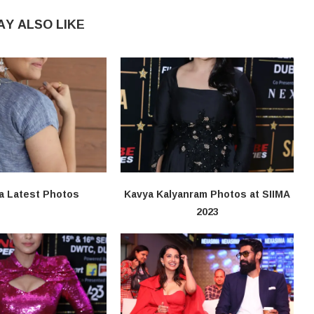
AY ALSO LIKE
a Latest Photos
Kavya Kalyanram Photos at SIIMA
2023