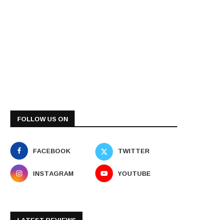
FOLLOW US ON
FACEBOOK
TWITTER
INSTAGRAM
YOUTUBE