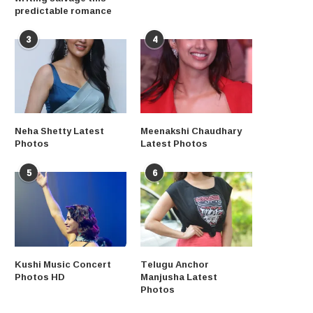
predictable romance
3
4
Neha Shetty Latest
Meenakshi Chaudhary
Photos
Latest Photos
5
6
Kushi Music Concert
Telugu Anchor
Photos HD
Manjusha Latest
Photos