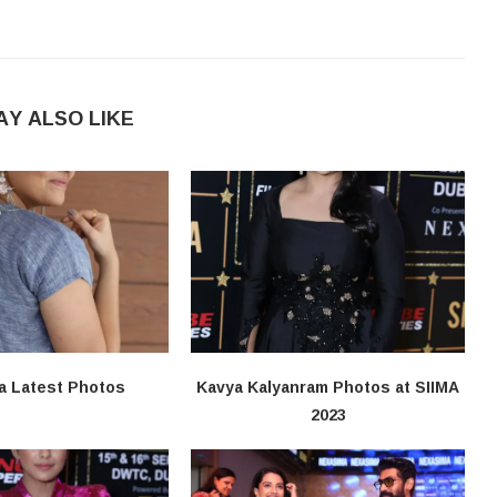
AY ALSO LIKE
a Latest Photos
Kavya Kalyanram Photos at SIIMA
2023