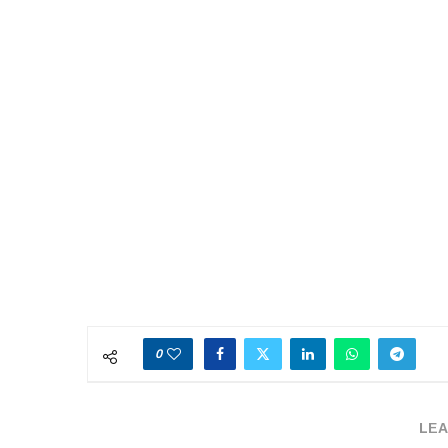
0
LEA