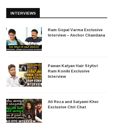
INTERVIEWS
Ram Gopal Varma Exclusive
Interview – Anchor Chandana
Pawan Kalyan Hair Stylist
Ram Koniki Exclusive
Interview
Ali Reza and Saiyami Kher
Exclusive Chit Chat