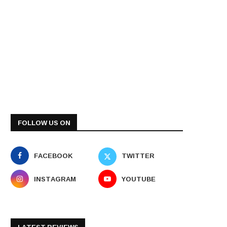
FOLLOW US ON
FACEBOOK
TWITTER
INSTAGRAM
YOUTUBE