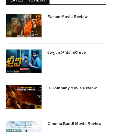
LATEST REVIEWS
Eakam Movie Review
రివ్యూ : ఆహా ‘జీవి’ భలే ఉంది
D Company Movie Review
Cinema Bandi Movie Review