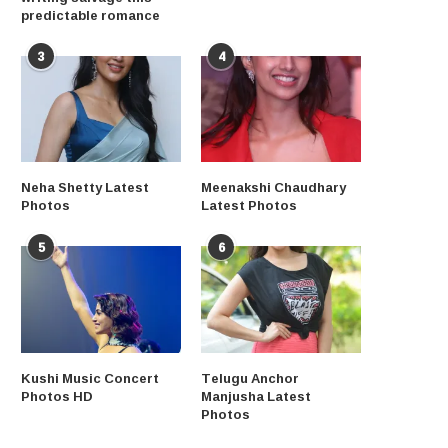
predictable romance
3
4
Neha Shetty Latest
Meenakshi Chaudhary
Photos
Latest Photos
5
6
Kushi Music Concert
Telugu Anchor
Photos HD
Manjusha Latest
Photos