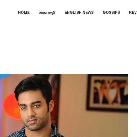
HOME
తెలుగు న్యూస్
ENGLISH NEWS
GOSSIPS
REV