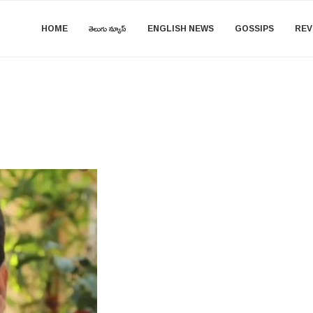
HOME
తెలుగు న్యూస్
ENGLISH NEWS
GOSSIPS
REV