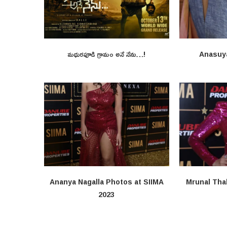
మధురపూడి గ్రామం అనే నేను…!
Anasuy
Ananya Nagalla Photos at SIIMA
Mrunal Tha
2023