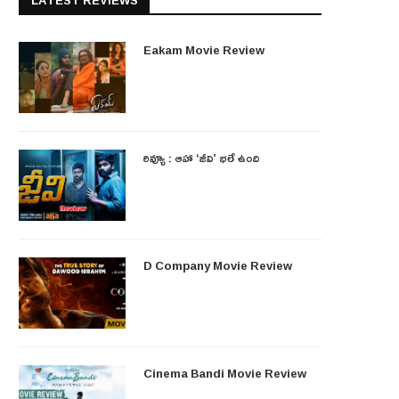
LATEST REVIEWS
Eakam Movie Review
రివ్యూ : ఆహా ‘జీవి’ భలే ఉంది
D Company Movie Review
Cinema Bandi Movie Review