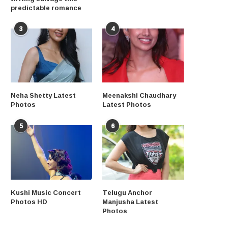
predictable romance
3
4
Neha Shetty Latest
Meenakshi Chaudhary
Photos
Latest Photos
5
6
Kushi Music Concert
Telugu Anchor
Photos HD
Manjusha Latest
Photos