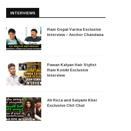
INTERVIEWS
Ram Gopal Varma Exclusive
Interview – Anchor Chandana
Pawan Kalyan Hair Stylist
Ram Koniki Exclusive
Interview
Ali Reza and Saiyami Kher
Exclusive Chit Chat