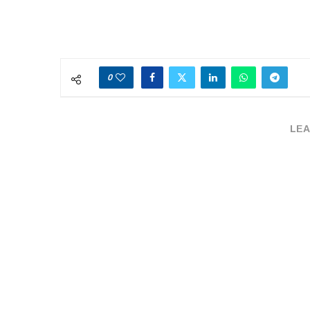
0
LEA