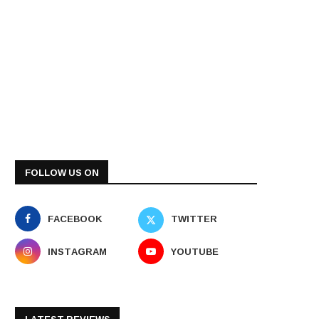
FOLLOW US ON
FACEBOOK
TWITTER
INSTAGRAM
YOUTUBE