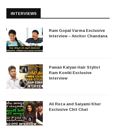
INTERVIEWS
Ram Gopal Varma Exclusive
Interview – Anchor Chandana
Pawan Kalyan Hair Stylist
Ram Koniki Exclusive
Interview
Ali Reza and Saiyami Kher
Exclusive Chit Chat