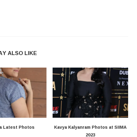
AY ALSO LIKE
a Latest Photos
Kavya Kalyanram Photos at SIIMA
2023