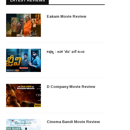
LATEST REVIEWS
Eakam Movie Review
రివ్యూ : ఆహా ‘జీవి’ భలే ఉంది
D Company Movie Review
Cinema Bandi Movie Review