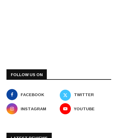
FOLLOW US ON
FACEBOOK
TWITTER
INSTAGRAM
YOUTUBE