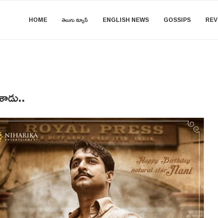
HOME
తెలుగు న్యూస్
ENGLISH NEWS
GOSSIPS
REV
ేశాడు..