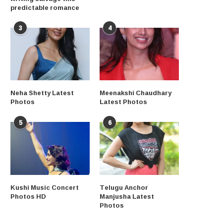
predictable romance
3
4
Neha Shetty Latest
Meenakshi Chaudhary
Photos
Latest Photos
5
6
Kushi Music Concert
Telugu Anchor
Photos HD
Manjusha Latest
Photos