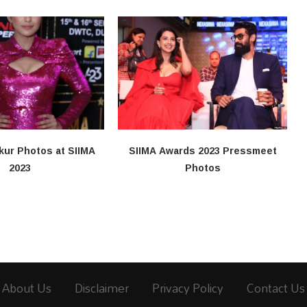
kur Photos at SIIMA
SIIMA Awards 2023 Pressmeet
2023
Photos
About Us
Disclaimer
Privacy Policy
Contact Us