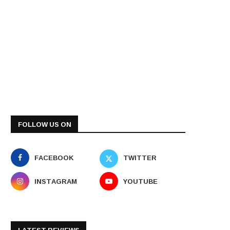
FOLLOW US ON
FACEBOOK
TWITTER
INSTAGRAM
YOUTUBE