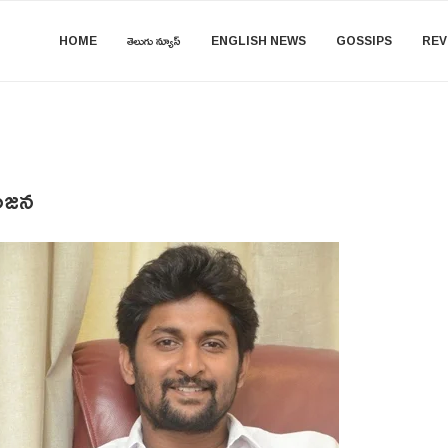
HOME
తెలుగు న్యూస్
ENGLISH NEWS
GOSSIPS
REV
అంజన