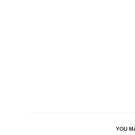
YOU M