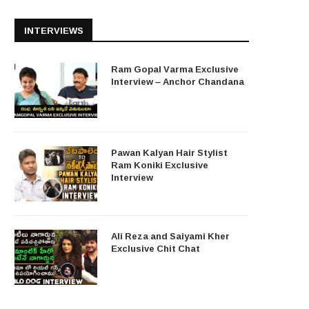
INTERVIEWS
Ram Gopal Varma Exclusive
Interview – Anchor Chandana
Pawan Kalyan Hair Stylist
Ram Koniki Exclusive
Interview
Ali Reza and Saiyami Kher
Exclusive Chit Chat