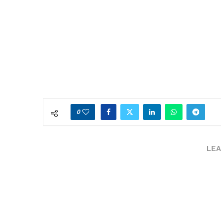
0
LEA