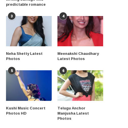
predictable romance
3
4
Neha Shetty Latest
Meenakshi Chaudhary
Photos
Latest Photos
5
6
Kushi Music Concert
Telugu Anchor
Photos HD
Manjusha Latest
Photos