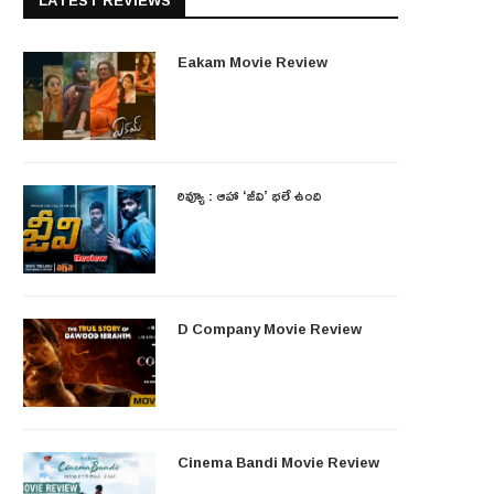
LATEST REVIEWS
Eakam Movie Review
రివ్యూ : ఆహా ‘జీవి’ భలే ఉంది
D Company Movie Review
Cinema Bandi Movie Review