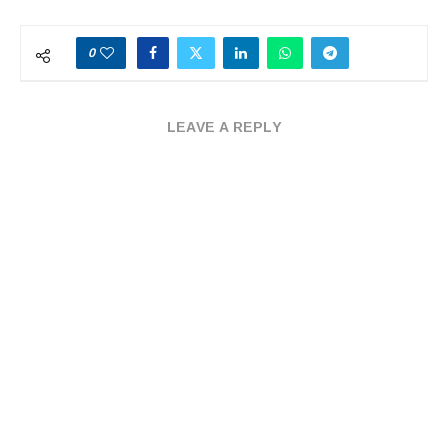
0
LEAVE A REPLY