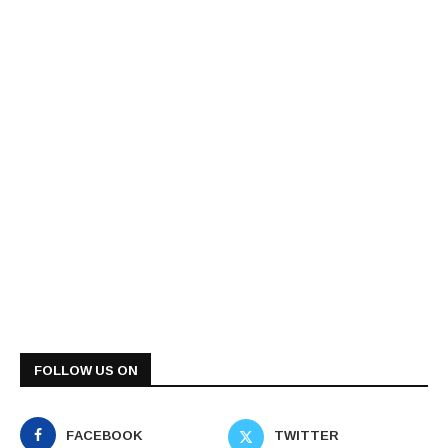
FOLLOW US ON
FACEBOOK
TWITTER