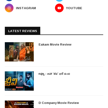
INSTAGRAM
YOUTUBE
LATEST REVIEWS
Eakam Movie Review
రివ్యూ : ఆహా ‘జీవి’ భలే ఉంది
D Company Movie Review