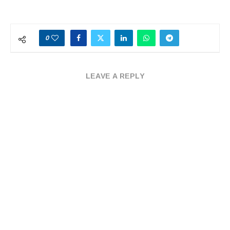
0
LEAVE A REPLY