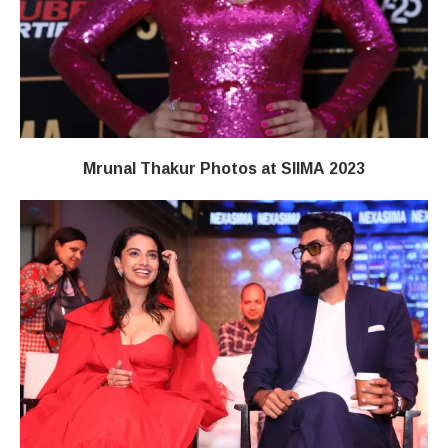
Mrunal Thakur Photos at SIIMA 2023