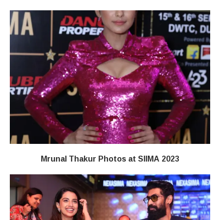
Mrunal Thakur Photos at SIIMA 2023