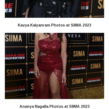
Kavya Kalyanram Photos at SIIMA 2023
Ananya Nagalla Photos at SIIMA 2023