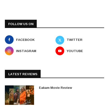
FOLLOW US ON
FACEBOOK
TWITTER
INSTAGRAM
YOUTUBE
LATEST REVIEWS
Eakam Movie Review