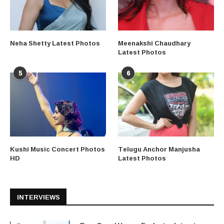
Neha Shetty Latest Photos
Meenakshi Chaudhary
Latest Photos
5
6
Kushi Music Concert Photos
Telugu Anchor Manjusha
HD
Latest Photos
INTERVIEWS