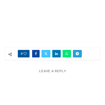
0
LEAVE A REPLY