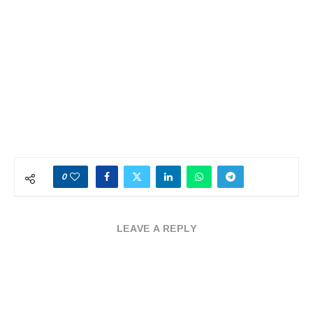
0
LEAVE A REPLY