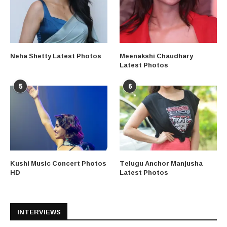
Neha Shetty Latest Photos
Meenakshi Chaudhary
Latest Photos
5
6
Kushi Music Concert Photos
Telugu Anchor Manjusha
HD
Latest Photos
INTERVIEWS