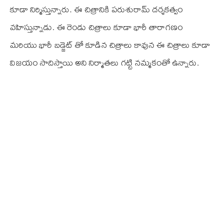
కూడా నిర్మిస్తున్నారు. ఈ చిత్రానికి పరుశురామ్ దర్శకత్వం
వహిస్తున్నాడు. ఈ రెండు చిత్రాలు కూడా భారీ తారాగణం
మరియు భారీ బడ్జెట్ తో కూడిన చిత్రాలు కావున ఈ చిత్రాలు కూడా
విజయం సాదిస్తాయి అని నిర్మాతలు గట్టి నమ్మకంతో ఉన్నారు.