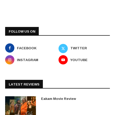
FOLLOW US ON
FACEBOOK
TWITTER
INSTAGRAM
YOUTUBE
LATEST REVIEWS
Eakam Movie Review