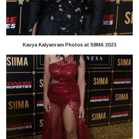
Kavya Kalyanram Photos at SIIMA 2023