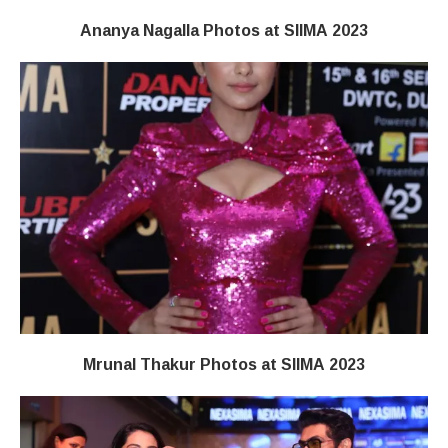
Ananya Nagalla Photos at SIIMA 2023
Mrunal Thakur Photos at SIIMA 2023