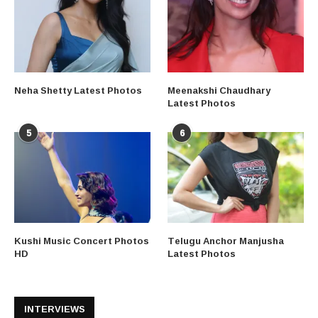
Neha Shetty Latest Photos
Meenakshi Chaudhary
Latest Photos
5
6
Kushi Music Concert Photos
Telugu Anchor Manjusha
HD
Latest Photos
INTERVIEWS