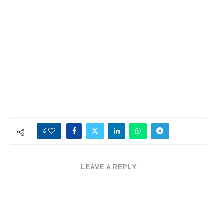
0
LEAVE A REPLY