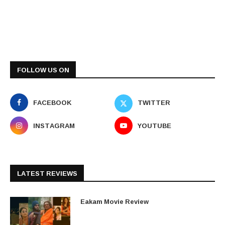
FOLLOW US ON
FACEBOOK
TWITTER
INSTAGRAM
YOUTUBE
LATEST REVIEWS
Eakam Movie Review