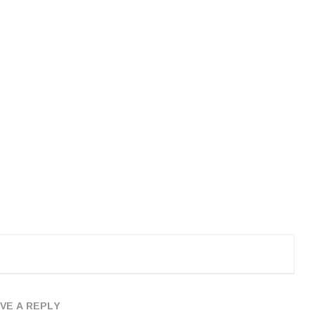
VE A REPLY