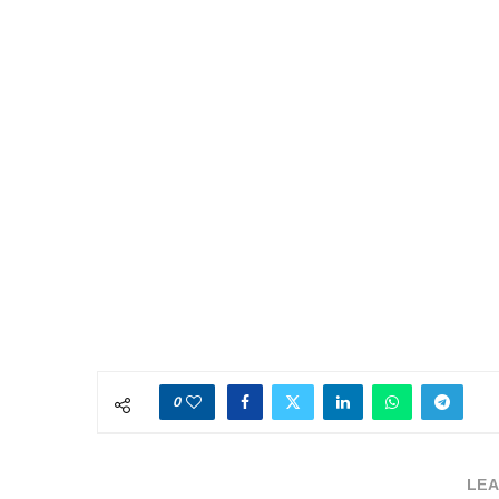
0
LEA