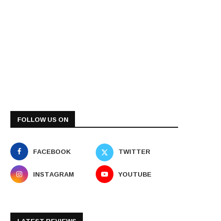
FOLLOW US ON
FACEBOOK
TWITTER
INSTAGRAM
YOUTUBE