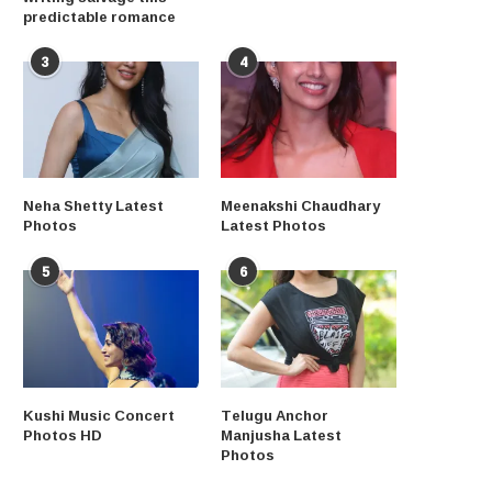
predictable romance
3
4
Neha Shetty Latest
Meenakshi Chaudhary
Photos
Latest Photos
5
6
Kushi Music Concert
Telugu Anchor
Photos HD
Manjusha Latest
Photos