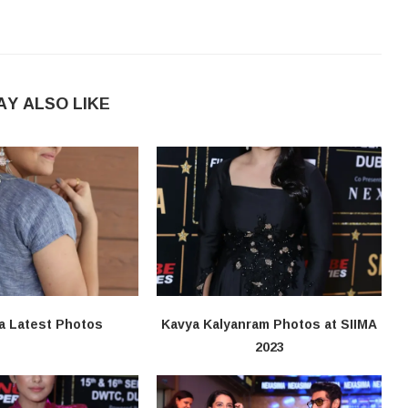
AY ALSO LIKE
a Latest Photos
Kavya Kalyanram Photos at SIIMA
2023