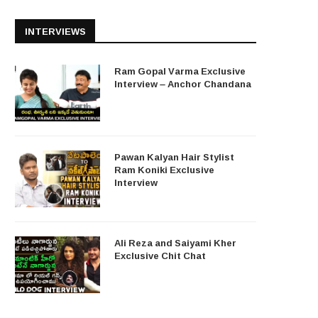
INTERVIEWS
Ram Gopal Varma Exclusive
Interview – Anchor Chandana
Pawan Kalyan Hair Stylist
Ram Koniki Exclusive
Interview
Ali Reza and Saiyami Kher
Exclusive Chit Chat