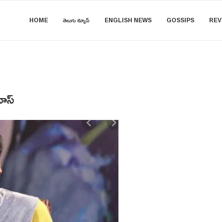
HOME
తెలుగు న్యూస్
ENGLISH NEWS
GOSSIPS
REV
ాస్