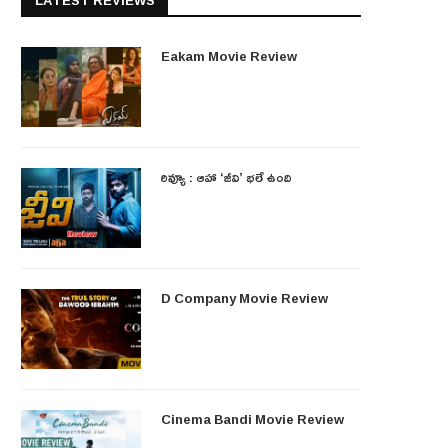
LATEST REVIEWS
Eakam Movie Review
రివ్యూ : ఆహా ‘జీవి’ భలే ఉంది
D Company Movie Review
Cinema Bandi Movie Review