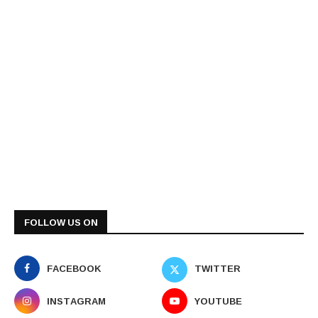
FOLLOW US ON
FACEBOOK
TWITTER
INSTAGRAM
YOUTUBE