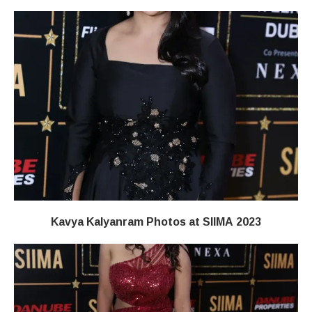
Kavya Kalyanram Photos at SIIMA 2023