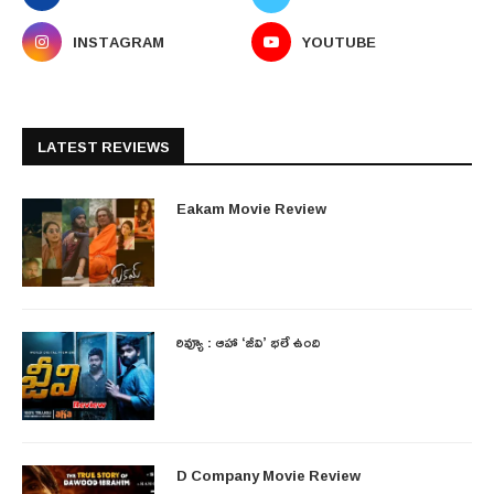
INSTAGRAM
YOUTUBE
LATEST REVIEWS
Eakam Movie Review
రివ్యూ : ఆహా ‘జీవి’ భలే ఉంది
D Company Movie Review