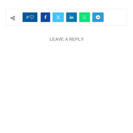
0
LEAVE A REPLY