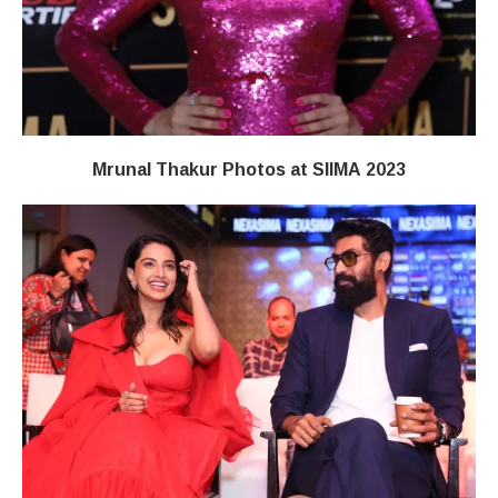
Mrunal Thakur Photos at SIIMA 2023