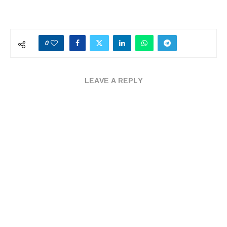
0
LEAVE A REPLY