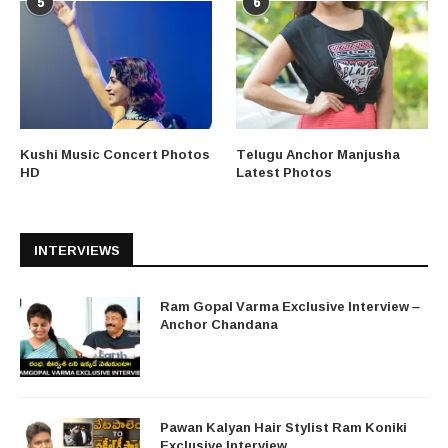
5
6
Kushi Music Concert Photos
Telugu Anchor Manjusha
HD
Latest Photos
INTERVIEWS
Ram Gopal Varma Exclusive Interview –
Anchor Chandana
Pawan Kalyan Hair Stylist Ram Koniki
Exclusive Interview