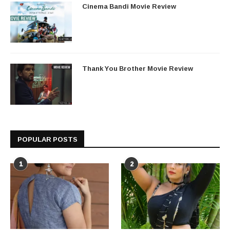
Cinema Bandi Movie Review
Thank You Brother Movie Review
POPULAR POSTS
1
2