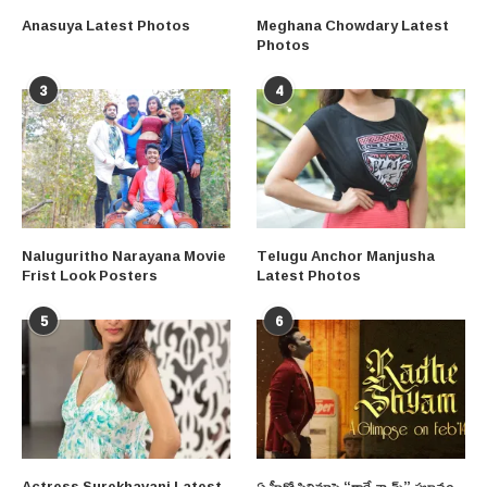
Anasuya Latest Photos
Meghana Chowdary Latest
Photos
3
4
Naluguritho Narayana Movie
Telugu Anchor Manjusha
Frist Look Posters
Latest Photos
5
6
Actress Surekhavani Latest
ఏ హీరో సినిమాపై “రాధే శ్యామ్” ప్రభావం