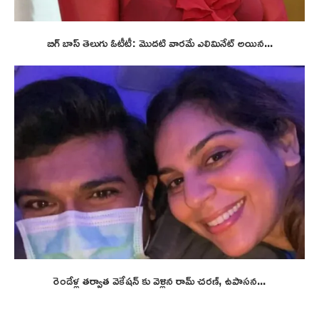
బిగ్ బాస్ తెలుగు ఓటీటీ: మొదటి వారమే ఎలిమినేట్ అయిన...
రెండేళ్ల తర్వాత వెకేషన్ కు వెళ్లిన రామ్ చరణ్, ఉపాసన...