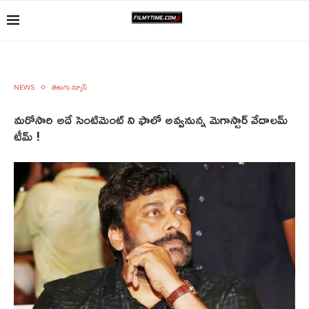
NEWS
తెలుగు న్యూస్
మరోసారి అదే సెంటిమెంట్ ని ఫాలో అవ్వనున్న మెగాస్టార్ వేదాలమ్
టీమ్ !