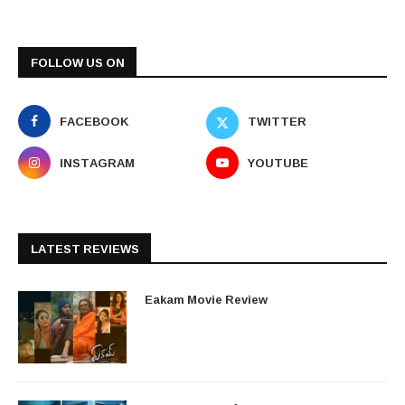
FOLLOW US ON
FACEBOOK
TWITTER
INSTAGRAM
YOUTUBE
LATEST REVIEWS
Eakam Movie Review