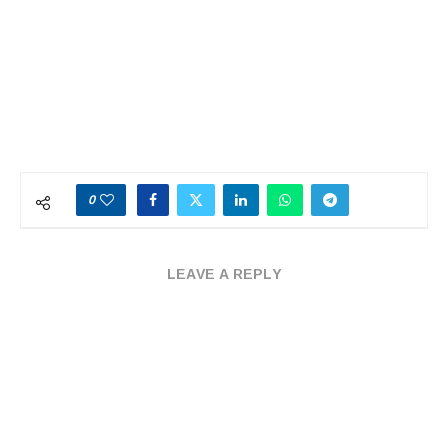
0
LEAVE A REPLY