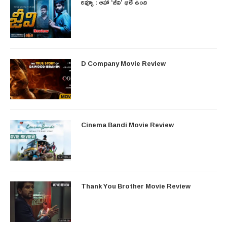
రివ్యూ : ఆహా ‘జీవి’ భలే ఉంది
D Company Movie Review
Cinema Bandi Movie Review
Thank You Brother Movie Review