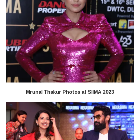
Mrunal Thakur Photos at SIIMA 2023