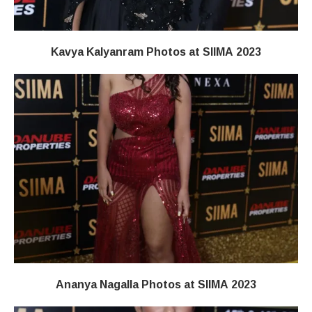
Kavya Kalyanram Photos at SIIMA 2023
Ananya Nagalla Photos at SIIMA 2023