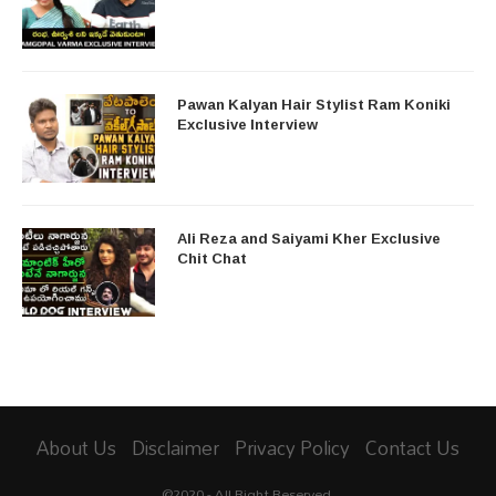
Pawan Kalyan Hair Stylist Ram Koniki
Exclusive Interview
Ali Reza and Saiyami Kher Exclusive
Chit Chat
About Us
Disclaimer
Privacy Policy
Contact Us
@2020 - All Right Reserved.