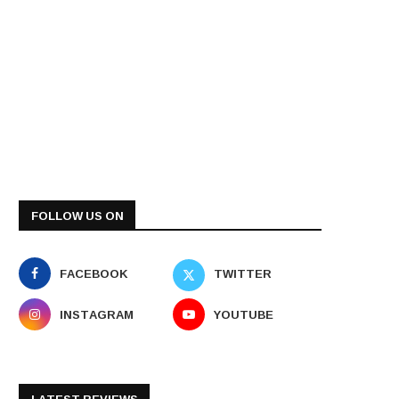
FOLLOW US ON
FACEBOOK
TWITTER
INSTAGRAM
YOUTUBE