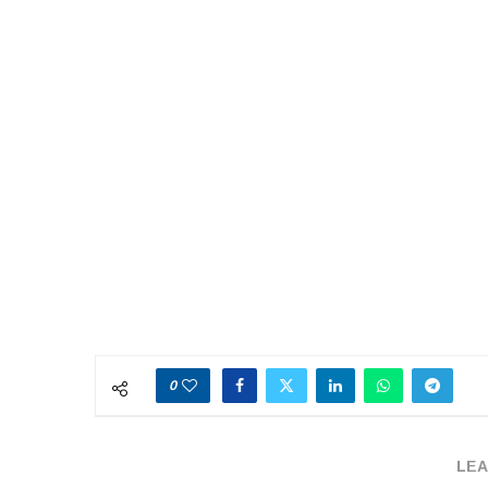
0
LEA