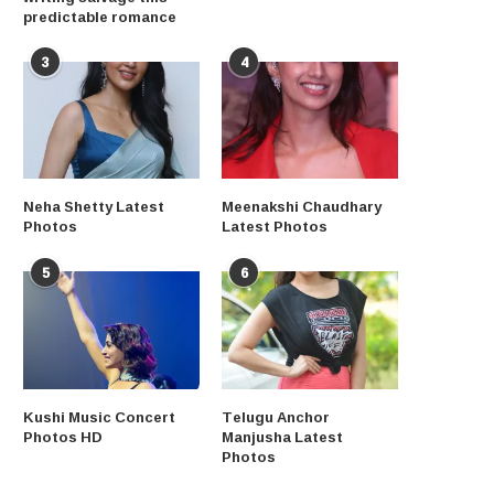
predictable romance
3
4
Neha Shetty Latest
Meenakshi Chaudhary
Photos
Latest Photos
5
6
Kushi Music Concert
Telugu Anchor
Photos HD
Manjusha Latest
Photos