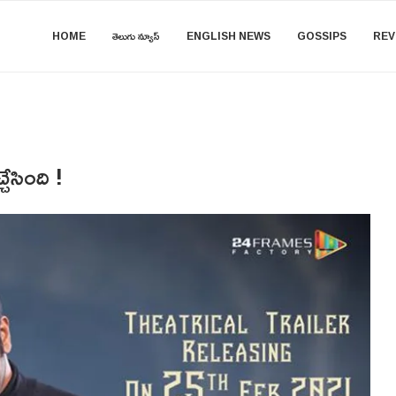
HOME
తెలుగు న్యూస్
ENGLISH NEWS
GOSSIPS
REV
చేసింది !