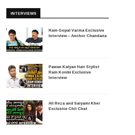
INTERVIEWS
Ram Gopal Varma Exclusive
Interview – Anchor Chandana
Pawan Kalyan Hair Stylist
Ram Koniki Exclusive
Interview
Ali Reza and Saiyami Kher
Exclusive Chit Chat