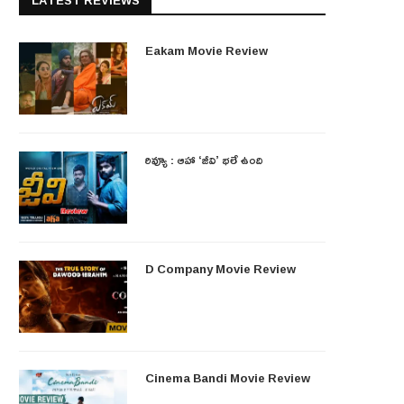
LATEST REVIEWS
Eakam Movie Review
రివ్యూ : ఆహా ‘జీవి’ భలే ఉంది
D Company Movie Review
Cinema Bandi Movie Review