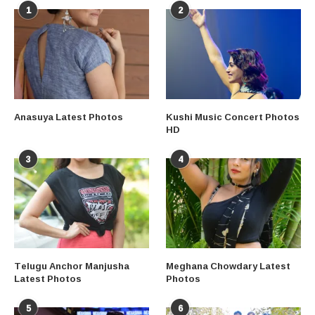
1
2
Anasuya Latest Photos
Kushi Music Concert Photos
HD
3
4
Telugu Anchor Manjusha
Meghana Chowdary Latest
Latest Photos
Photos
5
6