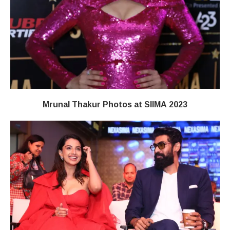
Mrunal Thakur Photos at SIIMA 2023