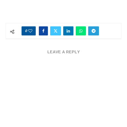
0
LEAVE A REPLY