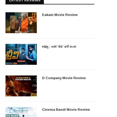
LATEST REVIEWS
Eakam Movie Review
రివ్యూ : ఆహా ‘జీవి’ భలే ఉంది
D Company Movie Review
Cinema Bandi Movie Review