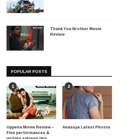
Thank You Brother Movie
Review
POPULAR POSTS
1
2
Uppena Movie Review –
Anasuya Latest Photos
Fine performances &
writing salvage this