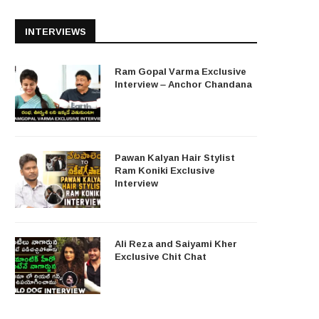
INTERVIEWS
Ram Gopal Varma Exclusive
Interview – Anchor Chandana
Pawan Kalyan Hair Stylist
Ram Koniki Exclusive
Interview
Ali Reza and Saiyami Kher
Exclusive Chit Chat