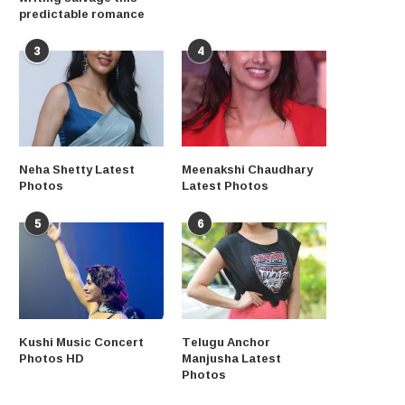
predictable romance
3
4
Neha Shetty Latest
Meenakshi Chaudhary
Photos
Latest Photos
5
6
Kushi Music Concert
Telugu Anchor
Photos HD
Manjusha Latest
Photos