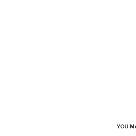
YOU M