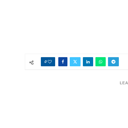
0
LEA