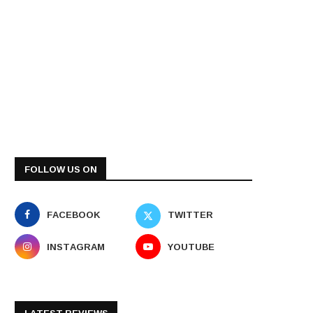
FOLLOW US ON
FACEBOOK
TWITTER
INSTAGRAM
YOUTUBE