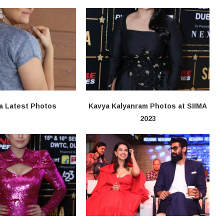
a Latest Photos
Kavya Kalyanram Photos at SIIMA
2023