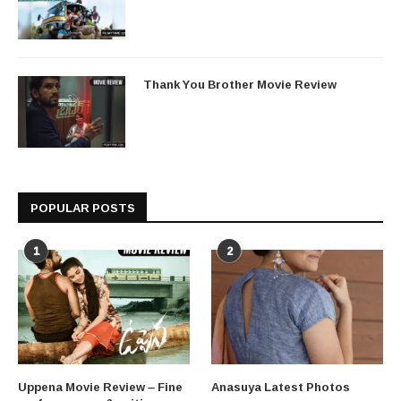
Thank You Brother Movie Review
POPULAR POSTS
1
2
Uppena Movie Review – Fine
Anasuya Latest Photos