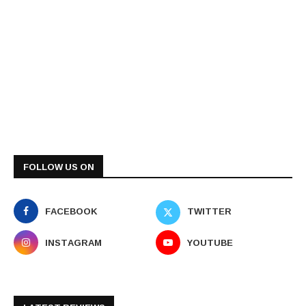
FOLLOW US ON
FACEBOOK
TWITTER
INSTAGRAM
YOUTUBE