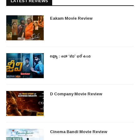
LATEST REVIEWS
Eakam Movie Review
రివ్యూ : ఆహా ‘జీవి’ భలే ఉంది
D Company Movie Review
Cinema Bandi Movie Review