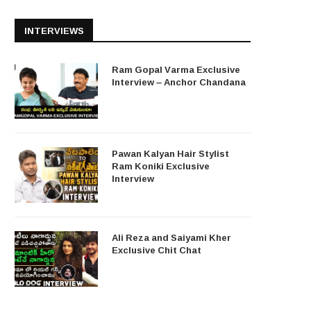
INTERVIEWS
Ram Gopal Varma Exclusive
Interview – Anchor Chandana
Pawan Kalyan Hair Stylist
Ram Koniki Exclusive
Interview
Ali Reza and Saiyami Kher
Exclusive Chit Chat