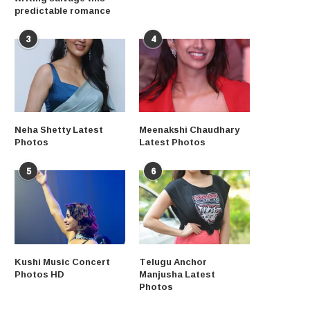
predictable romance
3
4
Neha Shetty Latest
Meenakshi Chaudhary
Photos
Latest Photos
5
6
Kushi Music Concert
Telugu Anchor
Photos HD
Manjusha Latest
Photos