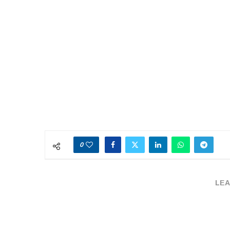
0
LEA