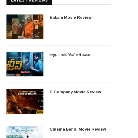
LATEST REVIEWS
Eakam Movie Review
రివ్యూ : ఆహా ‘జీవి’ భలే ఉంది
D Company Movie Review
Cinema Bandi Movie Review