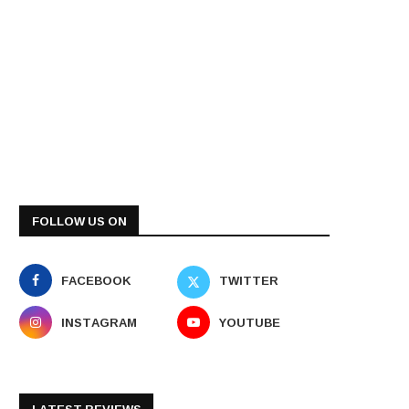
FOLLOW US ON
FACEBOOK
TWITTER
INSTAGRAM
YOUTUBE