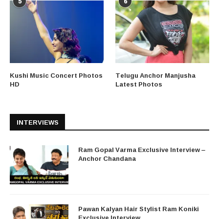
5
6
Kushi Music Concert Photos
Telugu Anchor Manjusha
HD
Latest Photos
INTERVIEWS
Ram Gopal Varma Exclusive Interview –
Anchor Chandana
Pawan Kalyan Hair Stylist Ram Koniki
Exclusive Interview