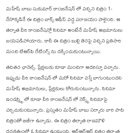
మహేష్ బాబు సుకుమార్ కాంబినేషన్ లో వచ్చిన చిత్రం 1-
నేనొక్కడినే ఈ చిత్రం బాక్స్ ఆఫీస్ వద్ద పరాజయం పాలైంది. ఆ
తర్వాత వీరి కాంబినేషన్లో సినిమా అంటేనే మహేష్ అభిమానులు
బయపడిపోయారు. కానీ ఈ చిత్రం బుల్లి తెరపై వచ్చిన ప్రతిసారి
మంచి టి‌ఆర్‌పి రేటింగ్స్ ను దక్కించుకుంటున్నాయి.
తదితర ఛానెల్స్. ప్రేక్షలుకు కూడా మంచిగా ఆదరిస్తూ వచ్చారు.
ఇప్పుడు వీరి కాంబినేషన్ లో మరో సినిమా వస్తే బాగుంటుందని
మహేష్ అభిమానులు, ప్రేక్షకులు కోరుకుంటున్నారు. సినిమా
ఇండస్ష్ట్రి లో కూడా వీరి కాంబినేషన్ లో నెక్స్ట్ సినిమాపై
చర్చిచుకుంటున్నారు. ప్రస్తుతం మహేష్ బాబు సర్కారు వారి పాట
చిత్రంతో బిజీగా ఉన్నాడు. ఈ చిత్రం తర్వాత రాజమౌళి
దర్శకత్వంలో ఓ సినిమా ఉంటుంది. ఆర్ఆర్ఆర్ చిత్రం తర్వాత