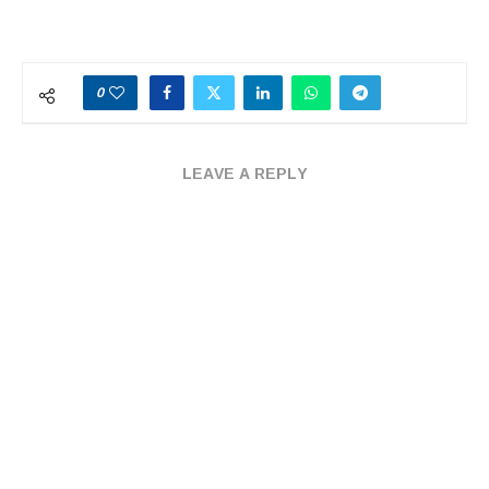
0
LEAVE A REPLY