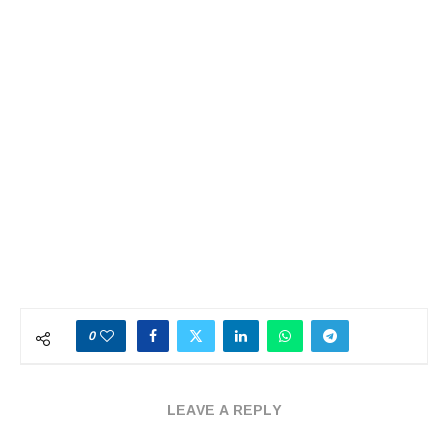
0
LEAVE A REPLY