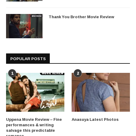
Thank You Brother Movie Review
POPULAR POSTS
1
2
Uppena Movie Review – Fine
Anasuya Latest Photos
performances & writing
salvage this predictable
romance