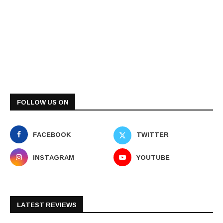
FOLLOW US ON
FACEBOOK
TWITTER
INSTAGRAM
YOUTUBE
LATEST REVIEWS