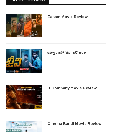
LATEST REVIEWS
Eakam Movie Review
రివ్యూ : ఆహా ‘జీవి’ భలే ఉంది
D Company Movie Review
Cinema Bandi Movie Review