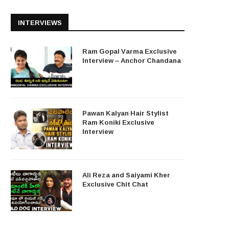
INTERVIEWS
Ram Gopal Varma Exclusive
Interview – Anchor Chandana
Pawan Kalyan Hair Stylist
Ram Koniki Exclusive
Interview
Ali Reza and Saiyami Kher
Exclusive Chit Chat