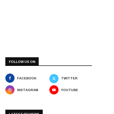
FOLLOW US ON
FACEBOOK
TWITTER
INSTAGRAM
YOUTUBE