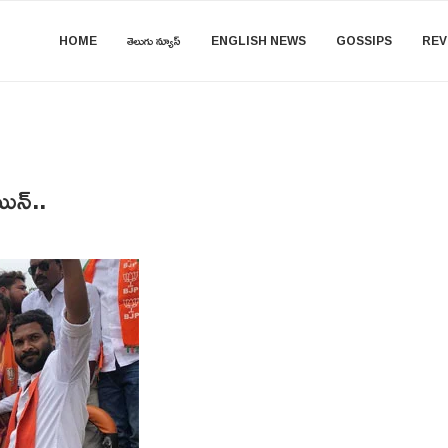
HOME
తెలుగు న్యూస్
ENGLISH NEWS
GOSSIPS
REV
ిన్..