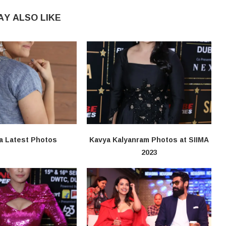
AY ALSO LIKE
a Latest Photos
Kavya Kalyanram Photos at SIIMA
2023