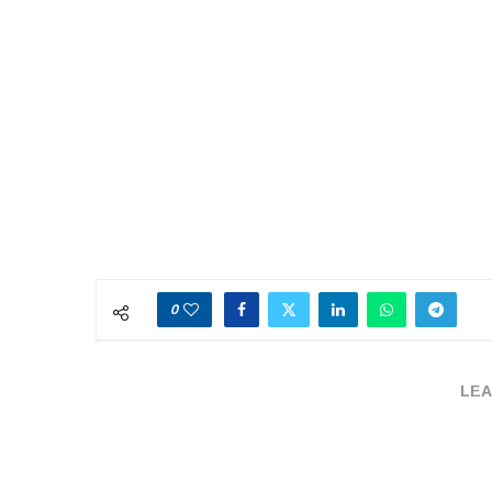
0
LEA