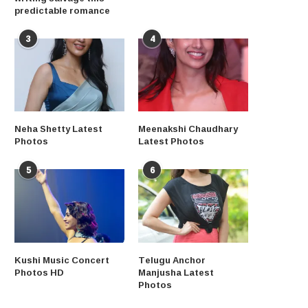
predictable romance
3
4
Neha Shetty Latest
Meenakshi Chaudhary
Photos
Latest Photos
5
6
Kushi Music Concert
Telugu Anchor
Photos HD
Manjusha Latest
Photos