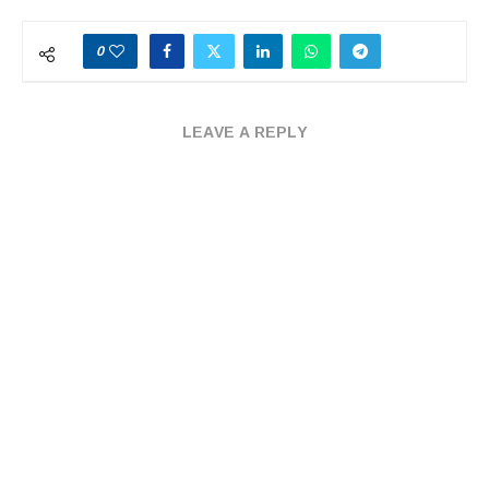
0
LEAVE A REPLY