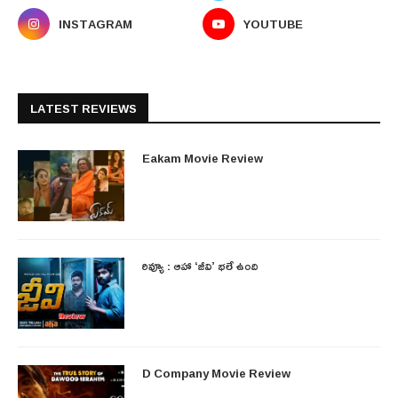
INSTAGRAM
YOUTUBE
LATEST REVIEWS
Eakam Movie Review
రివ్యూ : ఆహా ‘జీవి’ భలే ఉంది
D Company Movie Review