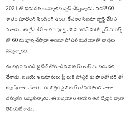
2021 లో విడుదల చెయ్యాలని ప్లాన్ చేస్తున్నాడు. ఇంకో 60
శాతం షూటింగ్ పెండింగ్ ఉంది. కేవలం సినిమా స్టార్ట్ చేసిన
మూడు నెలల్లోనే 40 శాతం పూర్తి చేసిన జగన్ మరో ఫైవ్ మంత్స్
లో 60 ను పూర్తి చేస్తాడా అంటూ సోషల్ మీడియాలో వార్తలు
వస్తున్నాయి.
ఈ చిత్రం నుండి టైటిల్ తోకూడిన విజయ్ లుక్ ను విడుదల
చేశాడు. విజయ్ అభిమానులు ప్రీ లుక్ పోస్టర్ కు పాలతో బీర్ తో
అభిషేకాలు చేశారు. ఈ చిత్రంపై విజయ్ దేవరకొండ చాలా
నమ్మకం పెట్టుకున్నాడు. ఈ విషయాని ఆయన తన ట్విట్టర్ ద్వారా
తెలియజేశాడు.