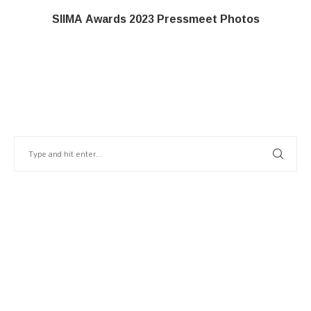
SIIMA Awards 2023 Pressmeet Photos