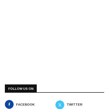
FOLLOW US ON
FACEBOOK
TWITTER