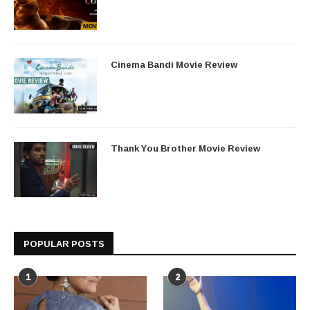
Cinema Bandi Movie Review
Thank You Brother Movie Review
POPULAR POSTS
1
2