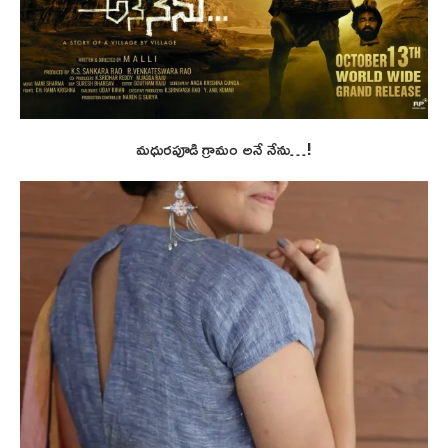
మధురపూడి గ్రామం అనే నేను…!