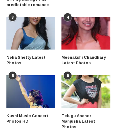
predictable romance
3
4
Neha Shetty Latest
Meenakshi Chaudhary
Photos
Latest Photos
5
6
Kushi Music Concert
Telugu Anchor
Photos HD
Manjusha Latest
Photos