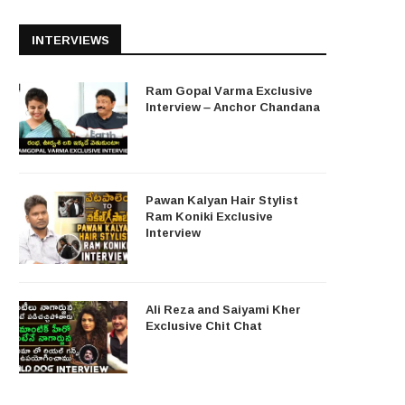
INTERVIEWS
Ram Gopal Varma Exclusive
Interview – Anchor Chandana
Pawan Kalyan Hair Stylist
Ram Koniki Exclusive
Interview
Ali Reza and Saiyami Kher
Exclusive Chit Chat