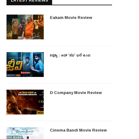
LATEST REVIEWS
Eakam Movie Review
రివ్యూ : ఆహా ‘జీవి’ భలే ఉంది
D Company Movie Review
Cinema Bandi Movie Review