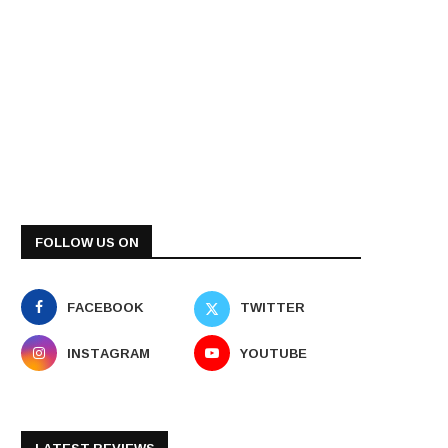
FOLLOW US ON
FACEBOOK
TWITTER
INSTAGRAM
YOUTUBE