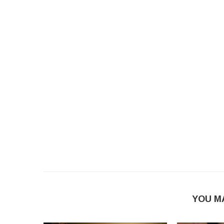
YOU M