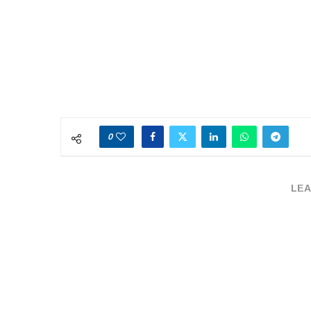
0
LEA