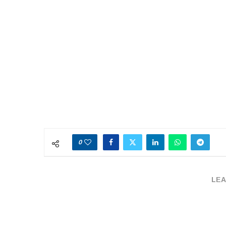
0
LEA