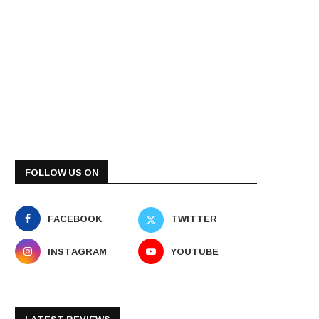
FOLLOW US ON
FACEBOOK
TWITTER
INSTAGRAM
YOUTUBE