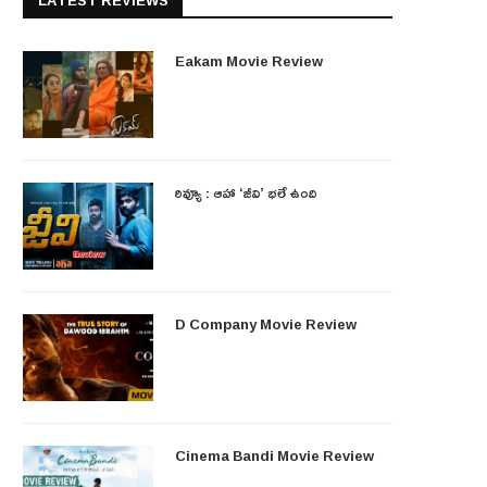
LATEST REVIEWS
Eakam Movie Review
రివ్యూ : ఆహా ‘జీవి’ భలే ఉంది
D Company Movie Review
Cinema Bandi Movie Review