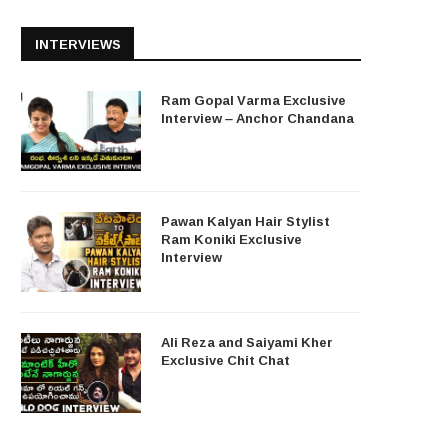
INTERVIEWS
Ram Gopal Varma Exclusive
Interview – Anchor Chandana
Pawan Kalyan Hair Stylist
Ram Koniki Exclusive
Interview
Ali Reza and Saiyami Kher
Exclusive Chit Chat