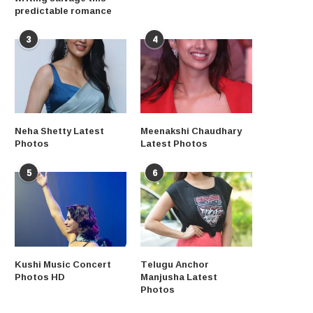
predictable romance
3
4
Neha Shetty Latest
Meenakshi Chaudhary
Photos
Latest Photos
5
6
Kushi Music Concert
Telugu Anchor
Photos HD
Manjusha Latest
Photos