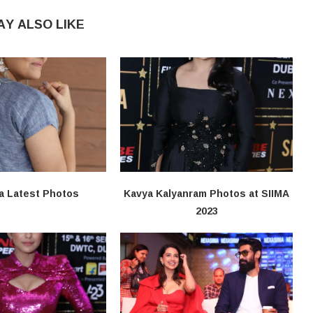
AY ALSO LIKE
a Latest Photos
Kavya Kalyanram Photos at SIIMA
2023