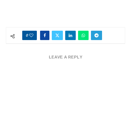
0
LEAVE A REPLY