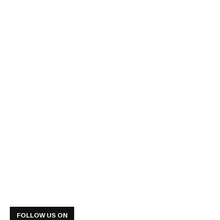
FOLLOW US ON