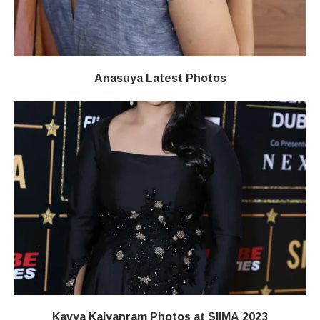
Anasuya Latest Photos
Kavya Kalyanram Photos at SIIMA 2023